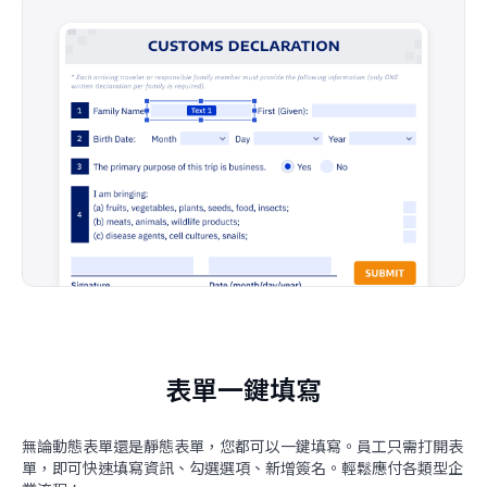
表單一鍵填寫
無論動態表單還是靜態表單，您都可以一鍵填寫。員工只需打開表
單，即可快速填寫資訊、勾選選項、新增簽名。輕鬆應付各類型企