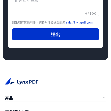
0 / 1000
如果您有其他附件，請將附件發送至郵箱
sales@lynxpdf.com
送出
產品
LynxPDF Windows