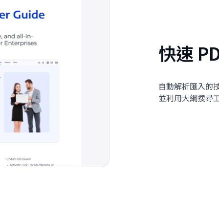
快速 P
自動解析匯入的
並利用大綱搜尋