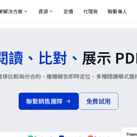
業解決方案
資源
定價
代理商
聯繫專人
閱讀、比對、
展示 PD
並排比較兩份合約、複雜報告即時定位、多種閱讀模式選
聯繫銷售團隊
免費試用