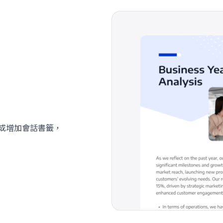
籤或增加會話書籤，