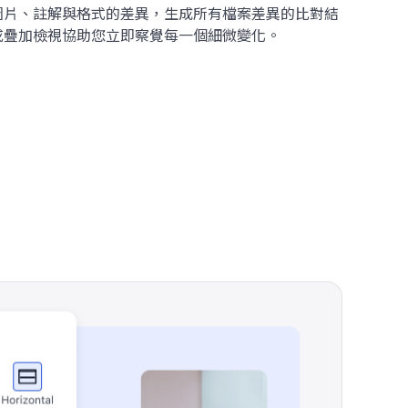
圖片、註解與格式的差異，生成所有檔案差異的比對結
或疊加檢視協助您立即察覺每一個細微變化。