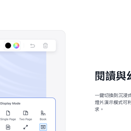
閱讀與
一鍵切換到沉浸
燈​​片演示模式
求。