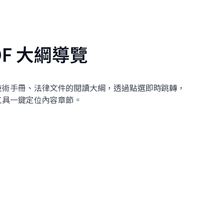
DF 大綱導覽
技術手冊、法律文件的閱讀大綱，透過點選即時跳轉，
工具一鍵定位內容章節。