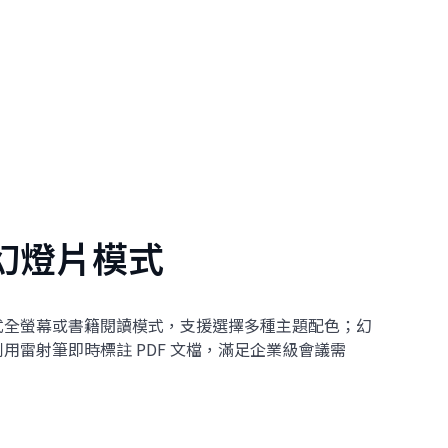
幻燈片模式
式全螢幕或書籍閱讀模式，支援選擇多種主題配色；幻
可利用雷射筆即時標註 PDF 文檔，滿足企業級會議需