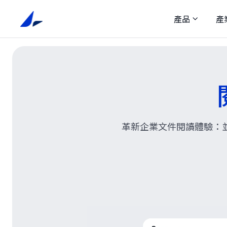
產品
產
革新企業文件閱讀體驗：