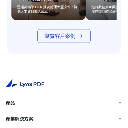
透過高精準 OCR 批次處理大量文件，降
結合數位簽章與進階加
低人工資料輸入成本。
權存取並確保法規遵循
瀏覽客戶案例
產品
LynxPDF Windows
產業解決方案
LynxPDF Mac