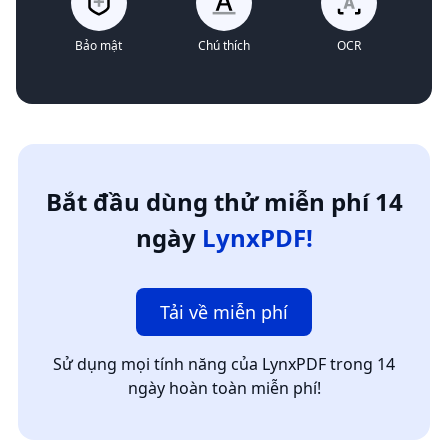
Bảo mật
Chú thích
OCR
Bắt đầu dùng thử miễn phí 14
ngày
LynxPDF!
Tải về miễn phí
Sử dụng mọi tính năng của LynxPDF trong 14
ngày hoàn toàn miễn phí!