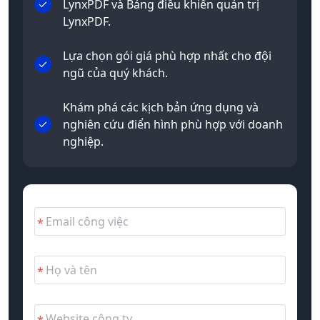
LynxPDF và Bảng điều khiển quản trị
LynxPDF.
Lựa chọn gói giá phù hợp nhất cho đội
ngũ của quý khách.
Khám phá các kịch bản ứng dụng và
nghiên cứu điển hình phù hợp với doanh
nghiệp.