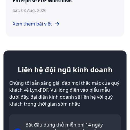
Enterprise PDF Workflows
Sat. 08 Aug. 2026
Xem thêm bài viết
Liên hệ
đội ngũ kinh doanh
Chúng tôi sẵn sàng giải đáp mọi thắc mắc của quý
khách về LynxPDF. Vui lòng điền vào biểu mẫu
dưới đây, đại diện kinh doanh sẽ liên hệ với quý
khách trong thời gian sớm nhất:
Bắt đầu dùng thử miễn phí 14 ngày