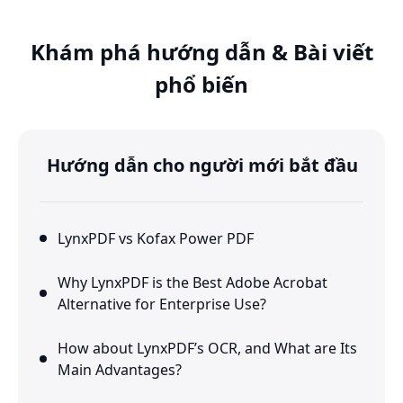
Khám phá hướng dẫn & Bài viết
phổ biến
Hướng dẫn cho người mới bắt đầu
LynxPDF vs Kofax Power PDF
Why LynxPDF is the Best Adobe Acrobat
Alternative for Enterprise Use?
How about LynxPDF’s OCR, and What are Its
Main Advantages?