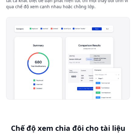
tất cả khác biệt để bạn phát hiện tức thì mọi thay đổi tinh vi
qua chế độ xem cạnh nhau hoặc chồng lớp.
Chế độ xem chia đôi cho tài liệu