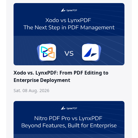
Xodo vs. LynxPDF: From PDF Editing to
Enterprise Deployment
Sat. 08 Aug. 2026