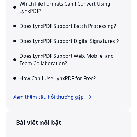
Which File Formats Can I Convert Using
LynxPDF?
Does LynxPDF Support Batch Processing?
Does LynxPDF Support Digital Signatures？
Does LynxPDF Support Web, Mobile, and
Team Collaboration?
How Can I Use LynxPDF for Free?
Xem thêm câu hỏi thường gặp
Bài viết nổi bật