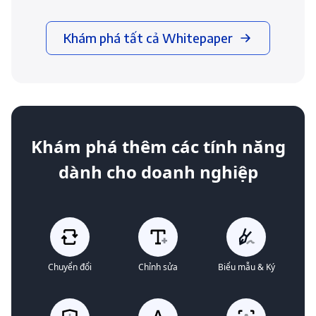
Khám phá tất cả Whitepaper
Khám phá thêm các tính năng
dành cho doanh nghiệp
Chuyển đổi
Chỉnh sửa
Biểu mẫu & Ký