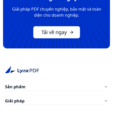
Giải pháp PDF chuyên nghiệp, bảo mật và toàn
diện cho doanh nghiệp.
Tải về ngay
Sản phẩm
LynxPDF Windows
Giải pháp
LynxPDF Mac
Giáo dục