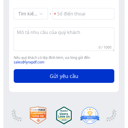
Tìm kiếm và chọn
-
0 / 1000
Nếu quý khách có tệp đính kèm, vui lòng gửi đến
sales@lynxpdf.com
Gửi yêu cầu