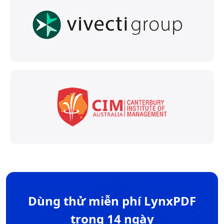
Dùng thử miễn phí LynxPDF
trong 14 ngày