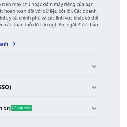
ếp trên máy chủ hoặc đám mây riêng của bạn
 hoàn toàn đối với dữ liệu cốt lõi. Các doanh
ính, y tế, chính phủ và các lĩnh vực khác có thể
yêu cầu tuân thủ dữ liệu nghiêm ngặt được bảo
oanh
SSO)
 trị
Đã cập nhật