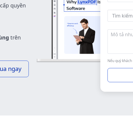
 cấp quyền
dùng
trên
Nếu quý khách 
ua ngay