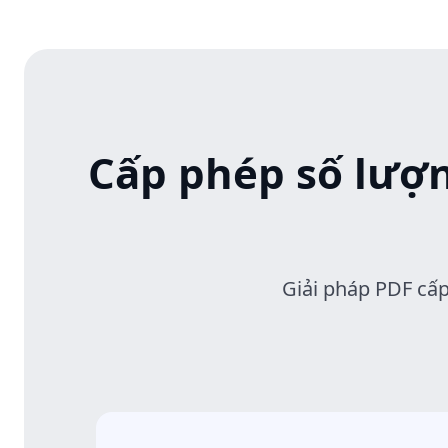
Cấp phép số lượn
Giải pháp PDF cấ