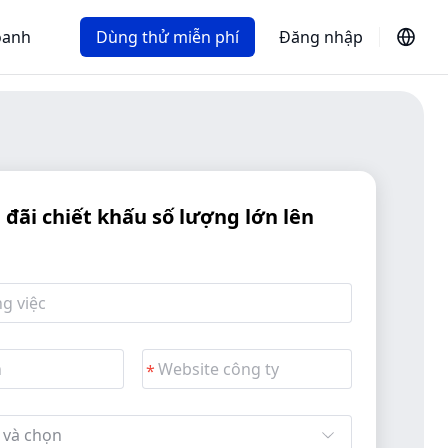
oanh
Dùng thử miễn phí
Đăng nhập
đãi chiết khấu số lượng lớn lên
 và chọn