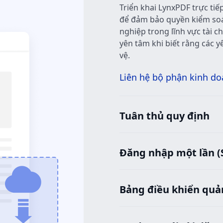
Triển khai LynxPDF trực ti
để đảm bảo quyền kiểm soát
nghiệp trong lĩnh vực tài ch
yên tâm khi biết rằng các 
vệ.
Liên hệ bộ phận kinh d
Tuân thủ quy định
Đăng nhập một lần (
Bảng điều khiển quản