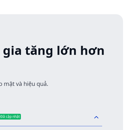
 gia tăng lớn hơn
 mật và hiệu quả.
Đã cập nhật