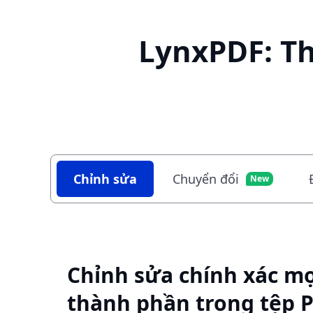
LynxPDF: Th
Chỉnh sửa
Chuyển đổi
New
Chỉnh sửa chính xác mọ
thành phần trong tệp 