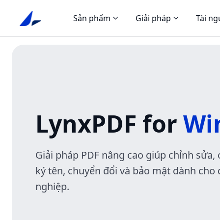
Sản phẩm
Giải pháp
Tài n
LynxPDF for
Wi
Giải pháp PDF nâng cao giúp chỉnh sửa, 
ký tên, chuyển đổi và bảo mật dành cho
nghiệp.