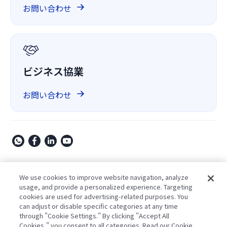
GitHub 上の ComPDF
お問い合わせ
会社概要
GDPR
ビジネス協業
お問い合わせ
Copyright © 2009-2026 Kdan Mobile Software Ltd. All Rights
Reserved.
We use cookies to improve website navigation, analyze
usage, and provide a personalized experience. Targeting
プライバシーポリシー
利用規約
セキュリティポリシー
cookies are used for advertising-related purposes. You
Cookie設定
Powered by ComPDF
can adjust or disable specific categories at any time
through "Cookie Settings." By clicking "Accept All
Cookies," you consent to all categories. Read our Cookie