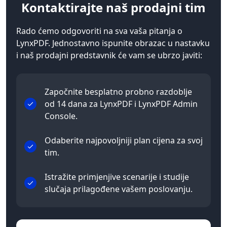
Kontaktirajte
naš prodajni tim
Rado ćemo odgovoriti na sva vaša pitanja o
LynxPDF. Jednostavno ispunite obrazac u nastavku
i naš prodajni predstavnik će vam se ubrzo javiti:
Započnite besplatno probno razdoblje
od 14 dana za LynxPDF i LynxPDF Admin
Console.
Odaberite najpovoljniji plan cijena za svoj
tim.
Istražite primjenjive scenarije i studije
slučaja prilagođene vašem poslovanju.