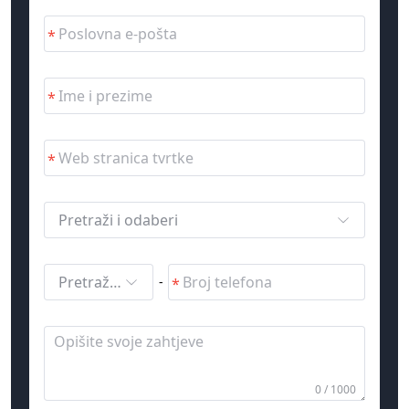
Pretraži i odaberi
Pretraži i odaberi
-
0 / 1000