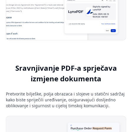
Sravnjivanje PDF-a sprječava
izmjene dokumenta
Pretvorite bilješke, polja obrazaca i slojeve u statični sadržaj
kako biste spriječili uređivanje, osiguravajući dosljedno
oblikovanje i sigurnost u cijeloj timskoj komunikaciji.