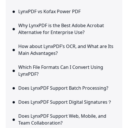
LynxPDF vs Kofax Power PDF
Why LynxPDF is the Best Adobe Acrobat
Alternative for Enterprise Use?
How about LynxPDF’s OCR, and What are Its
Main Advantages?
Which File Formats Can I Convert Using
LynxPDF?
Does LynxPDF Support Batch Processing?
Does LynxPDF Support Digital Signatures？
Does LynxPDF Support Web, Mobile, and
Team Collaboration?