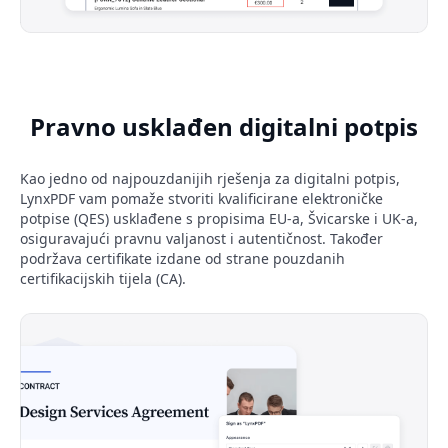
Pravno usklađen digitalni potpis
Kao jedno od najpouzdanijih rješenja za digitalni potpis,
LynxPDF vam pomaže stvoriti kvalificirane elektroničke
potpise (QES) usklađene s propisima EU-a, Švicarske i UK-a,
osiguravajući pravnu valjanost i autentičnost. Također
podržava certifikate izdane od strane pouzdanih
certifikacijskih tijela (CA).