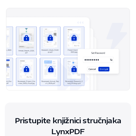
Pristupite knjižnici stručnjaka
LynxPDF