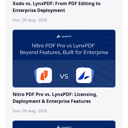
Xodo vs. LynxPDF: From PDF Editing to
Enterprise Deployment
Sun. 09 Aug. 2026
Nitro PDF Pro vs. LynxPDF: Licensing,
Deployment & Enterprise Features
Sun. 09 Aug. 2026