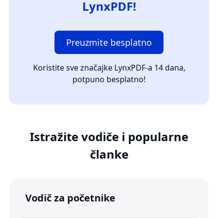
LynxPDF!
Preuzmite besplatno
Koristite sve značajke LynxPDF-a 14 dana,
potpuno besplatno!
Istražite vodiče i popularne
članke
Vodič za početnike