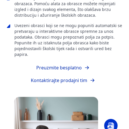
obrazaca. Pomoću alata za obrasce možete mijenjati
izgled i dizajn svakog elementa, što olakšava brzu
distribuciju i ažuriranje školskih obrazaca.
Uvezeni obrasci koji se ne mogu popuniti automatski se
pretvaraju u interaktivne obrasce spremne za unos
podataka. Obrasci mogu prepoznati polja za potpis.
Popunite ih uz istaknuta polja obrasca kako biste
pojednostavili školski tijek rada i ostvarili ured bez
papira.
Preuzmite besplatno
Kontaktirajte prodajni tim