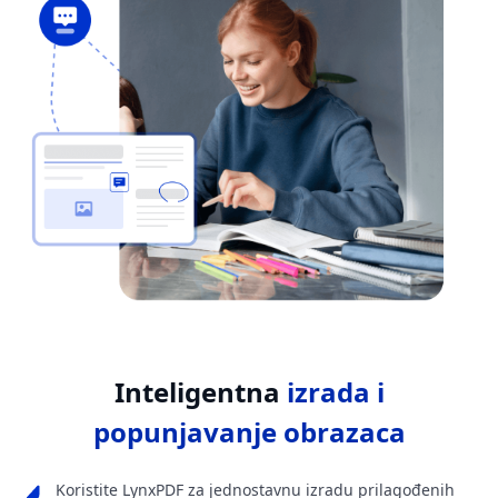
Inteligentna
izrada i
popunjavanje obrazaca
Koristite LynxPDF za jednostavnu izradu prilagođenih