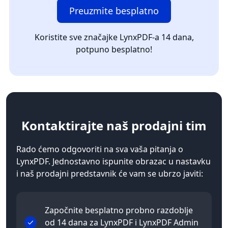
Preuzmite besplatno
Koristite sve značajke LynxPDF-a 14 dana,
potpuno besplatno!
Kontaktirajte
naš prodajni tim
Rado ćemo odgovoriti na sva vaša pitanja o
LynxPDF. Jednostavno ispunite obrazac u nastavku
i naš prodajni predstavnik će vam se ubrzo javiti:
Započnite besplatno probno razdoblje
od 14 dana za LynxPDF i LynxPDF Admin