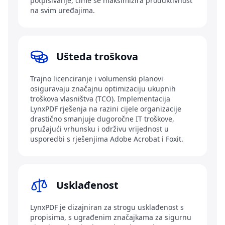
potpisivanje, čime se maksimizira produktivnost
na svim uređajima.
Ušteda troškova
Trajno licenciranje i volumenski planovi
osiguravaju značajnu optimizaciju ukupnih
troškova vlasništva (TCO). Implementacija
LynxPDF rješenja na razini cijele organizacije
drastično smanjuje dugoročne IT troškove,
pružajući vrhunsku i održivu vrijednost u
usporedbi s rješenjima Adobe Acrobat i Foxit.
Usklađenost
LynxPDF je dizajniran za strogu usklađenost s
propisima, s ugrađenim značajkama za sigurnu