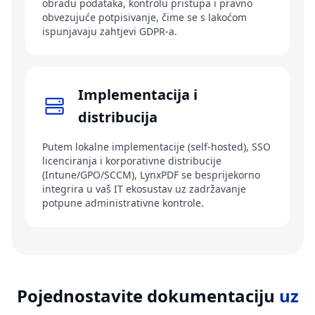
obradu podataka, kontrolu pristupa i pravno
obvezujuće potpisivanje, čime se s lakoćom
ispunjavaju zahtjevi GDPR-a.
Implementacija i
distribucija
Putem lokalne implementacije (self-hosted), SSO
licenciranja i korporativne distribucije
(Intune/GPO/SCCM), LynxPDF se besprijekorno
integrira u vaš IT ekosustav uz zadržavanje
potpune administrativne kontrole.
Pojednostavite dokumentaciju
uz