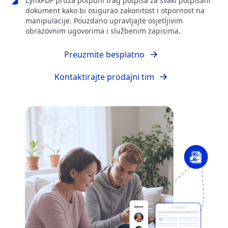
LynxPDF pruža potpuni trag potpisa za svaki potpisani
dokument kako bi osigurao zakonitost i otpornost na
manipulacije. Pouzdano upravljajte osjetljivim
obrazovnim ugovorima i službenim zapisima.
Preuzmite besplatno
Kontaktirajte prodajni tim