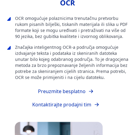
OCR
OCR omogućuje polaznicima trenutačnu pretvorbu
rukom pisanih bilješki, tiskanih materijala ili slika u PDF
formate koji se mogu uređivati i pretraživati na više od
90 jezika, bez gubitka kvalitete i izvornog oblikovanja.
Značajka inteligentnog OCR-a područja omogućuje
izdvajanje teksta i podataka iz skeniranih datoteka
unutar bilo kojeg odabranog područja. To je dragocjena
metoda za brzo prepoznavanje željenih informacija bez
potrebe za skeniranjem cijelih stranica. Prema potrebi,
OCR se može primijeniti i na cijelu datoteku.
Preuzmite besplatno
Kontaktirajte prodajni tim