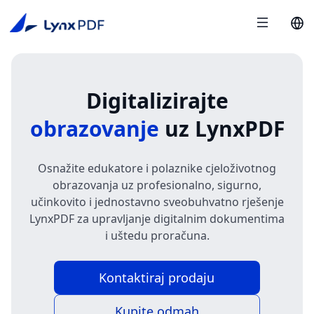
Digitalizirajte
obrazovanje
uz LynxPDF
Osnažite edukatore i polaznike cjeloživotnog
obrazovanja uz profesionalno, sigurno,
učinkovito i jednostavno sveobuhvatno rješenje
LynxPDF za upravljanje digitalnim dokumentima
i uštedu proračuna.
Kontaktiraj prodaju
Kupite odmah