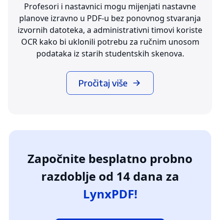
Profesori i nastavnici mogu mijenjati nastavne
planove izravno u PDF-u bez ponovnog stvaranja
izvornih datoteka, a administrativni timovi koriste
OCR kako bi uklonili potrebu za ručnim unosom
podataka iz starih studentskih skenova.
Pročitaj više
Započnite besplatno probno
razdoblje od 14 dana za
LynxPDF!