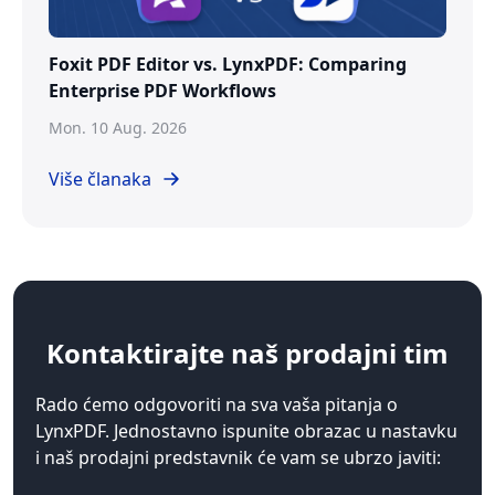
Foxit PDF Editor vs. LynxPDF: Comparing
Enterprise PDF Workflows
Mon. 10 Aug. 2026
Više članaka
Kontaktirajte
naš prodajni tim
Rado ćemo odgovoriti na sva vaša pitanja o
LynxPDF. Jednostavno ispunite obrazac u nastavku
i naš prodajni predstavnik će vam se ubrzo javiti: