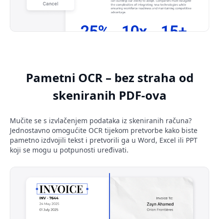
Pametni OCR – bez straha od
skeniranih PDF-ova
Mučite se s izvlačenjem podataka iz skeniranih računa?
Jednostavno omogućite OCR tijekom pretvorbe kako biste
pametno izdvojili tekst i pretvorili ga u Word, Excel ili PPT
koji se mogu u potpunosti uređivati.