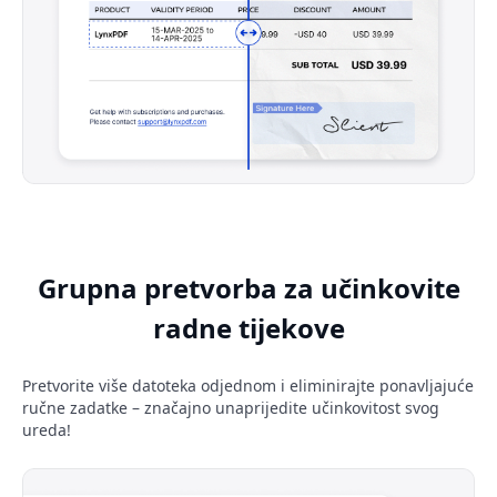
Grupna pretvorba za učinkovite
radne tijekove
Pretvorite više datoteka odjednom i eliminirajte ponavljajuće
ručne zadatke – značajno unaprijedite učinkovitost svog
ureda!