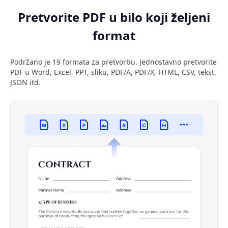
Pretvorite PDF u bilo koji željeni
format
Podržano je 19 formata za pretvorbu. Jednostavno pretvorite
PDF u Word, Excel, PPT, sliku, PDF/A, PDF/X, HTML, CSV, tekst,
JSON itd.