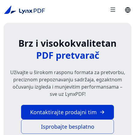
Brz i visokokvalitetan
PDF pretvarač
Uživajte u širokom rasponu formata za pretvorbu,
preciznom prepoznavanju sadržaja, egzaktnom
očuvanju izgleda i munjevitim performansama –
sve uz LynxPDF!
Kontaktirajte prodajni tim
Isprobajte besplatno