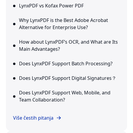
LynxPDF vs Kofax Power PDF
Why LynxPDF is the Best Adobe Acrobat
Alternative for Enterprise Use?
How about LynxPDF’s OCR, and What are Its
Main Advantages?
Does LynxPDF Support Batch Processing?
Does LynxPDF Support Digital Signatures？
Does LynxPDF Support Web, Mobile, and
Team Collaboration?
Više čestih pitanja