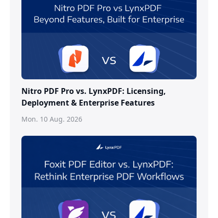
Nitro PDF Pro vs. LynxPDF: Licensing,
Deployment & Enterprise Features
Mon. 10 Aug. 2026