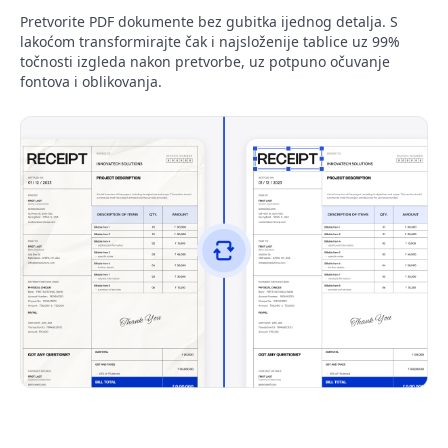
Pretvorite PDF dokumente bez gubitka ijednog detalja. S
lakoćom transformirajte čak i najsloženije tablice uz 99%
točnosti izgleda nakon pretvorbe, uz potpuno očuvanje
fontova i oblikovanja.