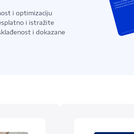
ost i optimizaciju
splatno i istražite
 usklađenost i dokazane