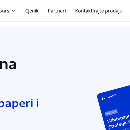
sursi
Cjenik
Partneri
Kontaktirajte prodaju
čna
aperi i