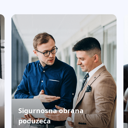
Sigurnosna obrana
poduzeća