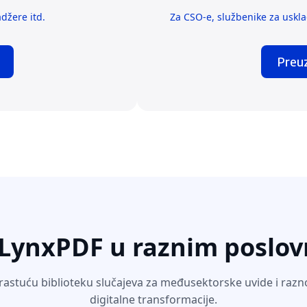
džere itd.
Za CSO-e, službenike za usklađ
Preu
 LynxPDF u raznim poslo
 rastuću biblioteku slučajeva za međusektorske uvide i razn
digitalne transformacije.