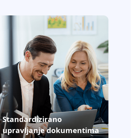
Standardizirano
upravljanje dokumentima