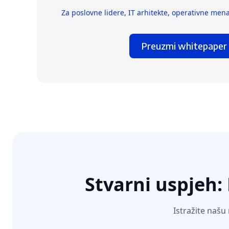
Za poslovne lidere, IT arhitekte, operativne mena
Preuzmi whitepaper
Stvarni uspjeh:
Istražite našu