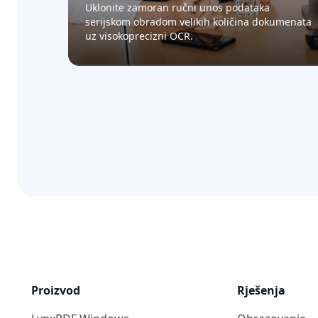
Uklonite zamoran ručni unos podataka
serijskom obradom velikih količina dokumenata
uz visokoprecizni OCR.
Proizvod
Rješenja