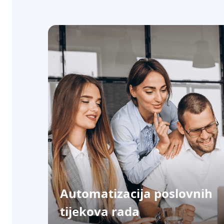
Automatizacija poslovnih
tijekova rada