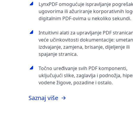
LynxPDF omogućuje ispravljanje pogreša
ugovorima ili ažuriranje korporativnih log
digitalnim PDF-ovima u nekoliko sekundi.
Intuitivni alati za upravljanje PDF stranic
veće učinkovitosti dokumentacije: umetan
izdvajanje, zamjena, brisanje, dijeljenje ili
spajanje stranica.
Točno uređivanje svih PDF komponenti,
uključujući slike, zaglavlja i podnožja, hip
vodene žigove, pozadine i ostalo.
Saznaj više