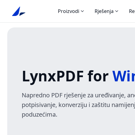
Proizvodi
Rješenja
Re
LynxPDF for
Wi
Napredno PDF rješenje za uređivanje, ano
potpisivanje, konverziju i zaštitu namije
poduzećima.