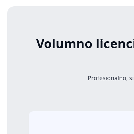
Volumno licenc
Profesionalno, s