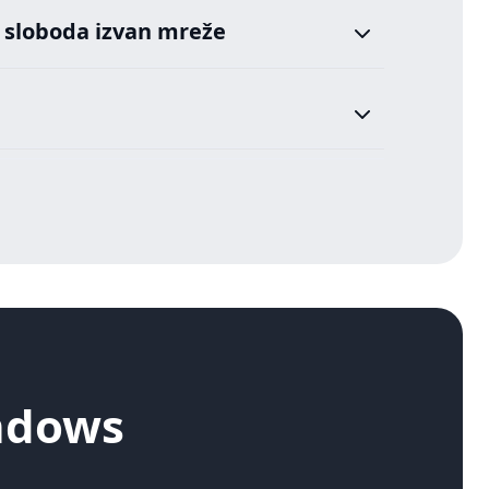
 sloboda izvan mreže
ndows