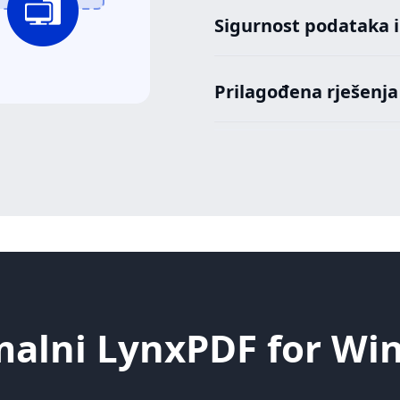
Sigurnost podataka i
Prilagođena rješenja
malni LynxPDF for Wi