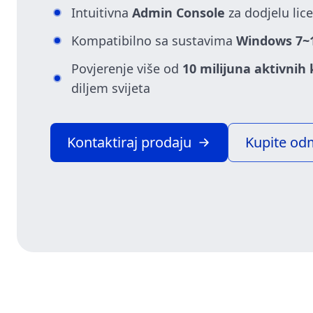
Intuitivna
Admin Console
za dodjelu lice
Kompatibilno sa sustavima
Windows 7~
Povjerenje više od
10 milijuna aktivnih 
diljem svijeta
Kontaktiraj prodaju
Kupite o