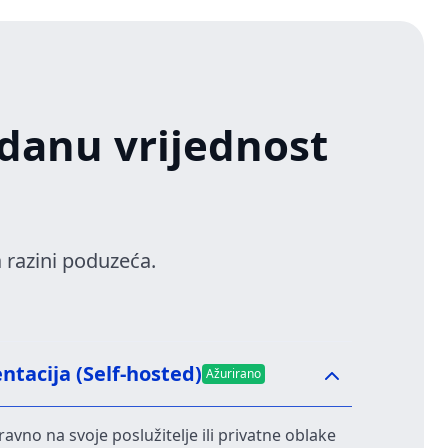
danu vrijednost
 razini poduzeća.
tacija (Self-hosted)
Ažurirano
avno na svoje poslužitelje ili privatne oblake