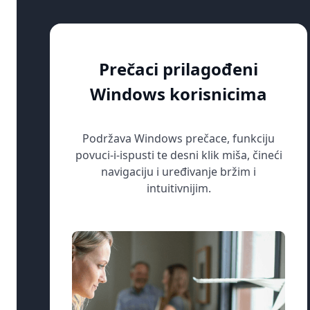
Prečaci prilagođeni
Windows korisnicima
Podržava Windows prečace, funkciju
povuci-i-ispusti te desni klik miša, čineći
navigaciju i uređivanje bržim i
intuitivnijim.