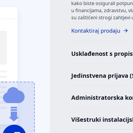
kako biste osigurali potpu
u financijama, zdravstvu, vl
su zaštićeni strogi zahtjev
Kontaktiraj prodaju
Usklađenost s propi
Jedinstvena prijava 
Administratorska ko
Višestruki instalacijs