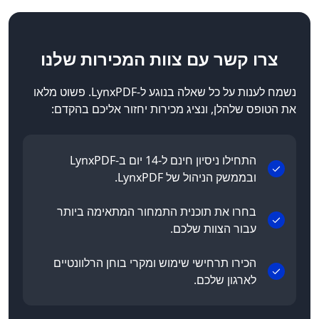
צרו קשר
עם צוות המכירות שלנו
נשמח לענות על כל שאלה בנוגע ל-LynxPDF. פשוט מלאו
את הטופס שלהלן, ונציג מכירות יחזור אליכם בהקדם:
התחילו ניסיון חינם ל-14 יום ב-LynxPDF
ובממשק הניהול של LynxPDF.
בחרו את תוכנית התמחור המתאימה ביותר
עבור הצוות שלכם.
הכירו תרחישי שימוש ומקרי בוחן הרלוונטיים
לארגון שלכם.