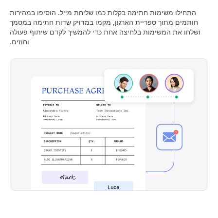
התחילו משימות חתימה בקלות כמו שליחת מייל. הוסיפו במהירות
חותמים מתוך ספריית הארגון, מקמו במדויק שדות חתימה במסמך
ושלחו את המשימות בלחיצה אחת כדי להמשיך לקדם שיתוף פעולה
וחוזים.