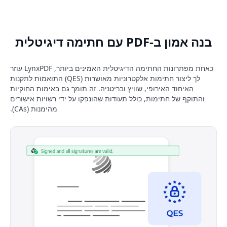
בנה אמון ב-PDF עם חתימה דיגיטלית
כאחת מפתרונות החתימה הדיגיטלית האמינים ביותר, LynxPDF עוזר
לך ליצור חתימות אלקטרוניות מאושרות (QES) התואמות לתקנות
האיחוד האירופי, שוויץ ובריטניה. זה תומך גם באימות החוקיות
והתוקף של חתימות, כולל תעודות שהונפקו על ידי רשויות אישורים
מהימנות (CAs).