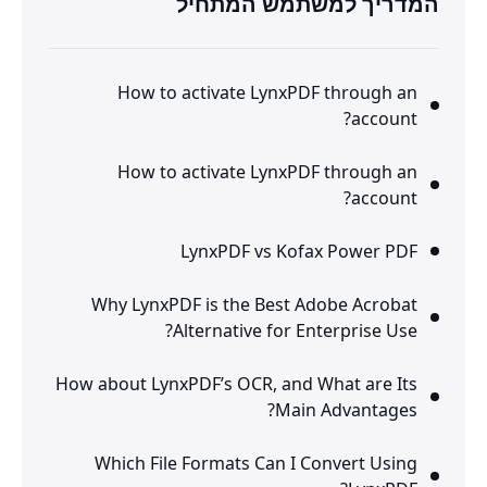
המדריך למשתמש המתחיל
How to activate LynxPDF through an
account?
How to activate LynxPDF through an
account?
LynxPDF vs Kofax Power PDF
Why LynxPDF is the Best Adobe Acrobat
Alternative for Enterprise Use?
How about LynxPDF’s OCR, and What are Its
Main Advantages?
Which File Formats Can I Convert Using