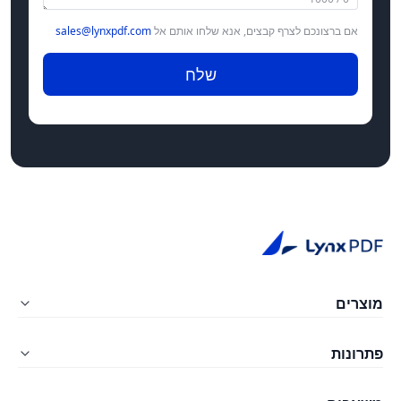
אם ברצונכם לצרף קבצים, אנא שלחו אותם אל
sales@lynxpdf.com
שלח
מוצרים
LynxPDF Windows
פתרונות
LynxPDF Mac
חינוך