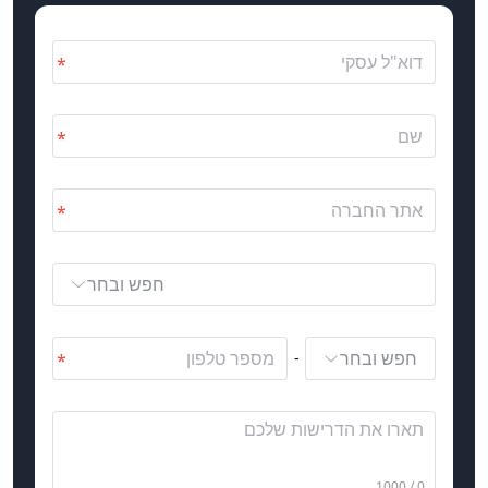
חפש ובחר
חפש ובחר
-
0 / 1000