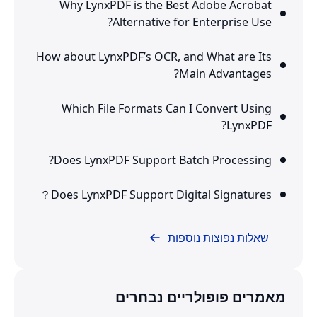
Why LynxPDF is the Best Adobe Acrobat
Alternative for Enterprise Use?
How about LynxPDF’s OCR, and What are Its
Main Advantages?
Which File Formats Can I Convert Using
LynxPDF?
Does LynxPDF Support Batch Processing?
Does LynxPDF Support Digital Signatures？
שאלות נפוצות נוספות
מאמרים פופולריים נבחרים