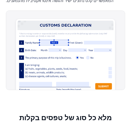
המאפשרים קלט נתונים ישיר והגשה אינטראקטיבית מהנמענים.
מלא כל סוג של טפסים בקלות