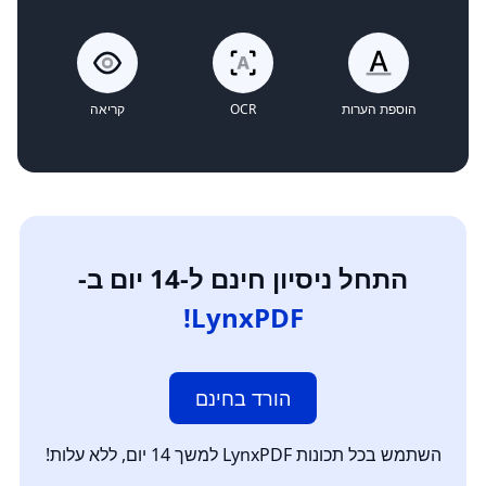
הוספת הערות
OCR
קריאה
התחל ניסיון חינם ל-14 יום ב-
LynxPDF!
הורד בחינם
השתמש בכל תכונות LynxPDF למשך 14 יום, ללא עלות!