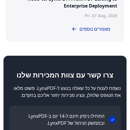
Enterprise Deployment
Fri. 07 Aug. 2026
מאמרים נוספים
צרו קשר
עם צוות המכירות שלנו
נשמח לענות על כל שאלה בנוגע ל-LynxPDF. פשוט מלאו
את הטופס שלהלן, ונציג מכירות יחזור אליכם בהקדם:
התחילו ניסיון חינם ל-14 יום ב-LynxPDF
ובממשק הניהול של LynxPDF.