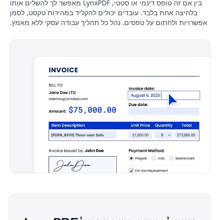
בין אם זה טופס דינמי או סטטי, LynxPDF מאפשר לך להשלים אותו
בלחיצה אחת בלבד. עובדים יכולים להקליד במהירות טקסט, לסמן
אפשרויות ולחתום על טפסים. נהל כל תהליך עבודה עסקי ללא מאמץ.