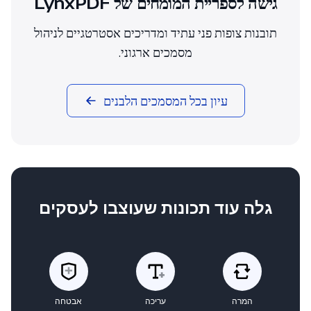
גישה לספריית המומחים של LynxPDF
תובנות צופות פני עתיד ומדריכים אסטרטגיים לניהול
מסמכים ארגוני.
עיון בכל המסמכים הלבנים
גלה עוד תכונות שעוצבו לעסקים
המרה
עריכה
אבטחה