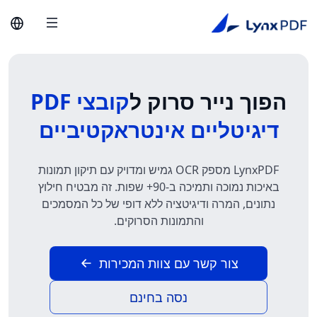
הפוך נייר סרוק ל
קובצי PDF
דיגיטליים אינטראקטיביים
LynxPDF מספק OCR גמיש ומדויק עם תיקון תמונות
באיכות נמוכה ותמיכה ב-90+ שפות. זה מבטיח חילוץ
נתונים, המרה ודיגיטציה ללא דופי של כל המסמכים
והתמונות הסרוקים.
צור קשר עם צוות המכירות
נסה בחינם