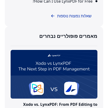
How Can I Use LynxPDF for Free?
שאלות נפוצות נוספות
מאמרים פופולריים נבחרים
Xodo vs. LynxPDF: From PDF Editing to