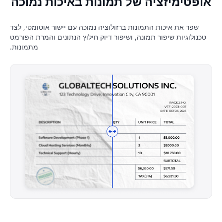
אופטימיזציה של תמונות באיכות נמוכה
שפר את איכות התמונות ברזולוציה נמוכה עם יישור אוטומטי, לצד
טכנולוגיות שיפור תמונה, ושיפור דיוק חילוץ הנתונים והמרת הפורמט
מתמונות.