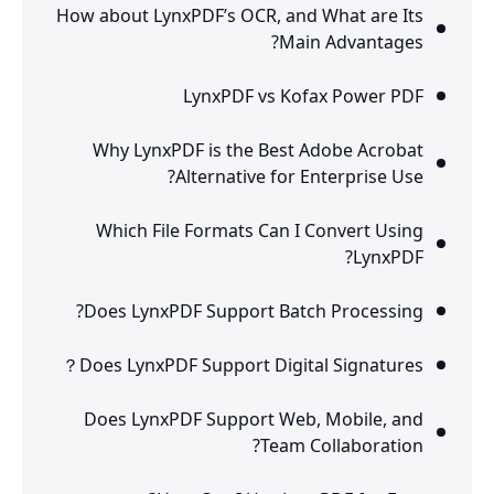
How about LynxPDF’s OCR, and What are Its
Main Advantages?
LynxPDF vs Kofax Power PDF
Why LynxPDF is the Best Adobe Acrobat
Alternative for Enterprise Use?
Which File Formats Can I Convert Using
LynxPDF?
Does LynxPDF Support Batch Processing?
Does LynxPDF Support Digital Signatures？
Does LynxPDF Support Web, Mobile, and
Team Collaboration?