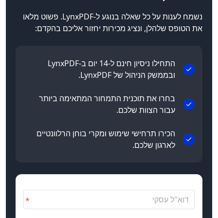
נשמח לענות על כל שאלה בנוגע ל-LynxPDF. פשוט מלאו
את הטופס שלהלן, ונציג מכירות יחזור אליכם בהקדם:
התחילו ניסיון חינם ל-14 יום ב-LynxPDF
ובממשק הניהול של LynxPDF.
בחרו את תוכנית התמחור המתאימה ביותר
עבור הצוות שלכם.
הכירו תרחישי שימוש ומקרי בוחן הרלוונטיים
לארגון שלכם.