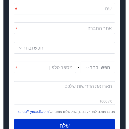
חפש ובחר
חפש ובחר
-
0 / 1000
אם ברצונכם לצרף קבצים, אנא שלחו אותם אל
sales@lynxpdf.com
שלח