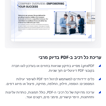
עריכת כל רכיב ב-PDF בדיוק מרבי
LynxPDF מסייע בתיקון שגיאות בחוזים או בעדכון לוגו חברה
בקובצי PDF דיגיטליים תוך שניות.
כלים ידידותיים למשתמש לניהול דפי PDF לשיפור יעילות
המסמכים: הוספה, חילוץ, החלפה, מחיקה, פיצול או מיזוג דפים.
עריכה מדויקת של כל רכיבי ה-PDF, כולל תמונות, כותרות עליונות
ותחתונות, היפר-קישורים, סימני מים, רקעים ועוד.