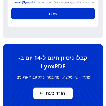
אם ברצונכם לצרף קבצים, אנא שלחו אותם אל
sales@lynxpdf.com
שלח
קבלו ניסיון חינם ל-14 יום ב-
LynxPDF
פתרון PDF מקצועי, מאובטח וכולל עבור ארגונים.
הורד כעת