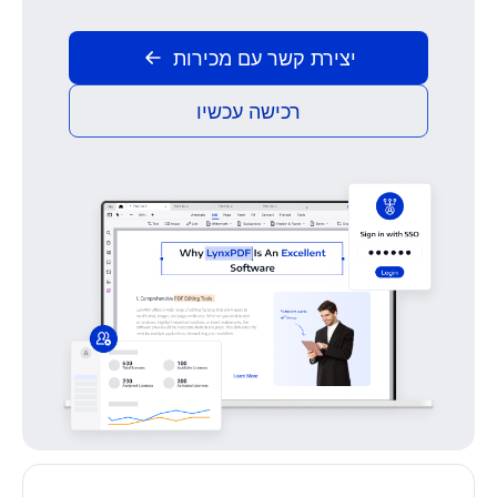
יצירת קשר עם מכירות
רכישה עכשיו