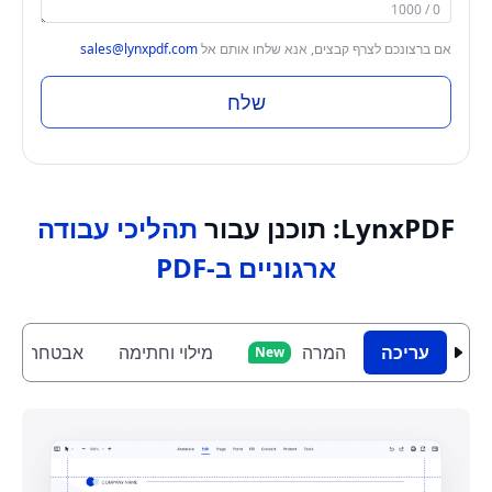
0 / 1000
אם ברצונכם לצרף קבצים, אנא שלחו אותם אל
sales@lynxpdf.com
שלח
LynxPDF: תוכנן עבור
תהליכי עבודה
ארגוניים ב-PDF
עריכה
המרה
מילוי וחתימה
אבטחה
New