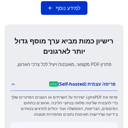
למידע נוסף
רישיון כמות מביא ערך מוסף גדול
יותר לארגונים
פתרון PDF מקצועי, מאובטח ויעיל לכל צרכי הארגון.
פריסה עצמית (Self-hosted)
עודכן
פרוס את LynxPDF ישירות על השרתים או העננים הפרטיים שלך
כדי להבטיח שליטה מלאה בנתוני הליבה. ארגונים בתחום
הפיננסים, הבריאות, הממשלה ועוד יכולים להרגיש בטוחים
בידיעה שדרישות תאימות נתונים מחמירות מוגנות.