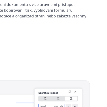
eni dokumentu s vice urovnemi pristupu:
te kopirovani, tisk, vyplnovani formularu,
notace a organizaci stran, nebo zakazte vsechny