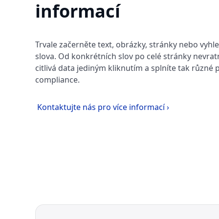
informací
Trvale začerněte text, obrázky, stránky nebo vyhl
slova. Od konkrétních slov po celé stránky nevrat
citlivá data jediným kliknutím a splníte tak různé
compliance.
Kontaktujte nás pro více informací ›