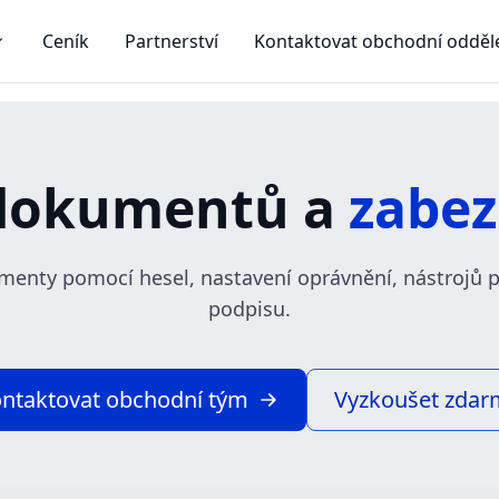
Ceník
Partnerství
Kontaktovat obchodní odděl
 dokumentů a
zabez
enty pomocí hesel, nastavení oprávnění, nástrojů pr
podpisu.
ntaktovat obchodní tým
Vyzkoušet zdar