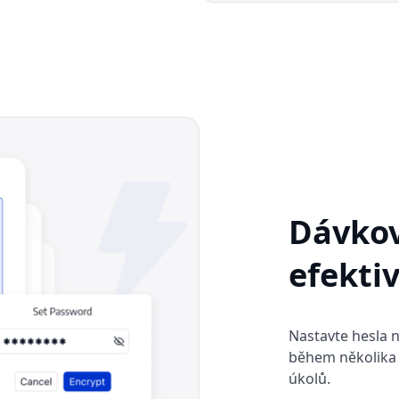
Dávkov
efektiv
Nastavte hesla 
během několika 
úkolů.