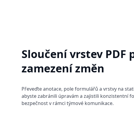
Sloučení vrstev PDF 
zamezení změn
Převeďte anotace, pole formulářů a vrstvy na stat
abyste zabránili úpravám a zajistili konzistentní 
bezpečnost v rámci týmové komunikace.