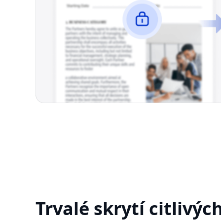
Trvalé skrytí citlivýc