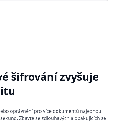
é šifrování zvyšuje
itu
nebo oprávnění pro více dokumentů najednou
sekund. Zbavte se zdlouhavých a opakujících se