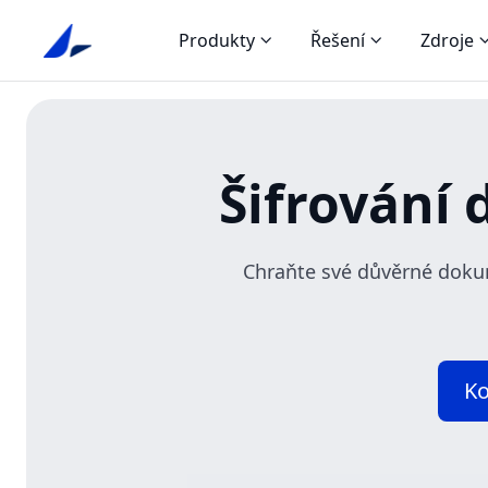
Produkty
Řešení
Zdroje
Šifrování
Chraňte své důvěrné dokum
Ko