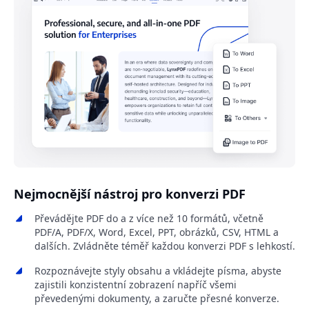
Nejmocnější nástroj pro konverzi PDF
Převádějte PDF do a z více než 10 formátů, včetně
PDF/A, PDF/X, Word, Excel, PPT, obrázků, CSV, HTML a
dalších. Zvládněte téměř každou konverzi PDF s lehkostí.
Rozpoznávejte styly obsahu a vkládejte písma, abyste
zajistili konzistentní zobrazení napříč všemi
převedenými dokumenty, a zaručte přesné konverze.