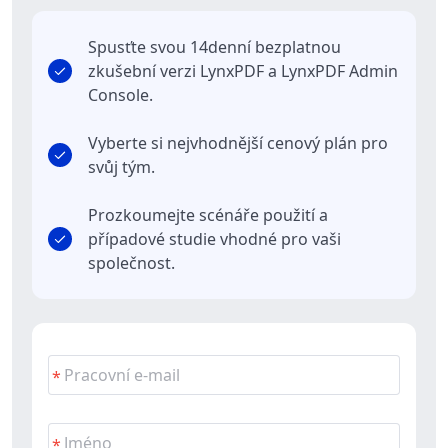
Spusťte svou 14denní bezplatnou
zkušební verzi LynxPDF a LynxPDF Admin
Console.
Vyberte si nejvhodnější cenový plán pro
svůj tým.
Prozkoumejte scénáře použití a
případové studie vhodné pro vaši
společnost.