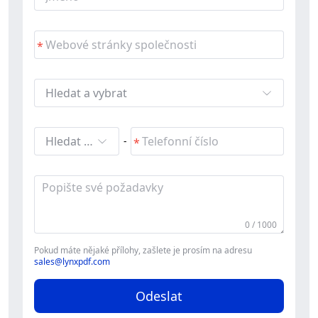
Hledat a vybrat
Hledat a vybrat
-
0 / 1000
Pokud máte nějaké přílohy, zašlete je prosím na adresu
sales@lynxpdf.com
Odeslat