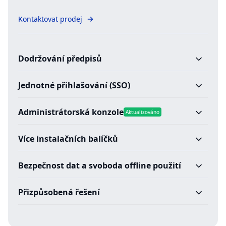
Kontaktovat prodej
Dodržování předpisů
Jednotné přihlašování (SSO)
Administrátorská konzole
Aktualizováno
Více instalačních balíčků
Bezpečnost dat a svoboda offline použití
Přizpůsobená řešení