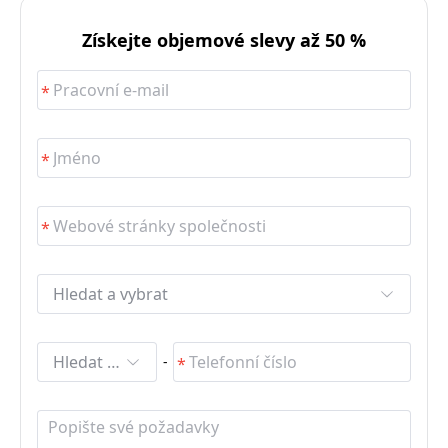
Získejte objemové slevy až 50 %
Hledat a vybrat
Hledat a vybrat
-