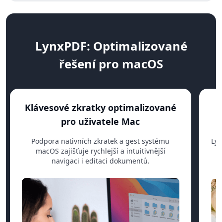
LynxPDF: Optimalizované
řešení pro macOS
Klávesové zkratky optimalizované
N
pro uživatele Mac
Podpora nativních zkratek a gest systému
Lyn
macOS zajišťuje rychlejší a intuitivnější
navigaci i editaci dokumentů.