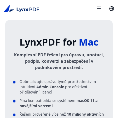
LynxPDF for
Mac
Komplexní PDF řešení pro úpravu, anotaci,
podpis, konverzi a zabezpečení v
podnikovém prostředí.
Optimalizujte správu týmů prostřednictvím
intuitivní
Admin Console
pro efektivní
přidělování licencí
Plná kompatibilita se systémem
macOS 11 a
novějšími verzemi
Řešení prověřené více než
10 miliony aktivních