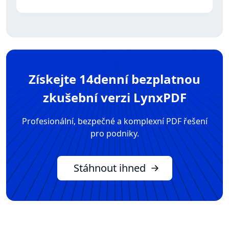
Získejte 14denní bezplatnou
zkušební verzi LynxPDF
Profesionální, bezpečné a komplexní PDF řešení
pro podniky.
Stáhnout ihned