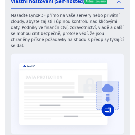
Vlastní hostování (Self-hosted)
Aktualizováno
Nasaďte LynxPDF přímo na vaše servery nebo privátní
cloudy, abyste zajistili úplnou kontrolu nad klíčovými
daty. Podniky ve finančnictví, zdravotnictví, vládě a další
se mohou cítit bezpečně, protože vědí, že jsou
chráněny přísné požadavky na shodu s předpisy týkající
se dat.