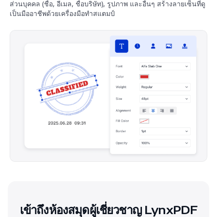
ส่วนบุคคล (ชื่อ, อีเมล, ชื่อบริษัท), รูปภาพ และอื่นๆ สร้างลายเซ็นที่ดู
เป็นมืออาชีพด้วยเครื่องมือทำสแตมป์
เข้าถึงห้องสมุดผู้เชี่ยวชาญ LynxPDF