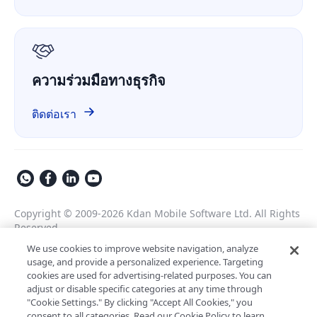
เกี่ยวกับเรา
GDPR
ความร่วมมือทางธุรกิจ
ติดต่อเรา
Copyright © 2009-2026 Kdan Mobile Software Ltd. All Rights
Reserved.
นโยบายความเป็นส่วนตัว
ข้อกำหนดในการให้บริการ
We use cookies to improve website navigation, analyze
usage, and provide a personalized experience. Targeting
นโยบายความปลอดภัย
การตั้งค่าคุกกี้
cookies are used for advertising-related purposes. You can
ขับเคลื่อนโดย ComPDF
adjust or disable specific categories at any time through
"Cookie Settings." By clicking "Accept All Cookies," you
ผู้ช่วย AI สำหรับการประมวลผลเอกสาร
consent to all categories. Read our Cookie Policy to learn
LynxPDF V2.0.0