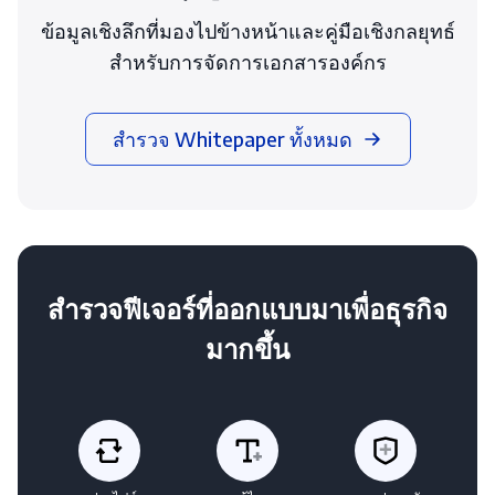
ข้อมูลเชิงลึกที่มองไปข้างหน้าและคู่มือเชิงกลยุทธ์
สำหรับการจัดการเอกสารองค์กร
สำรวจ Whitepaper ทั้งหมด
สำรวจฟีเจอร์ที่ออกแบบมาเพื่อธุรกิจ
มากขึ้น