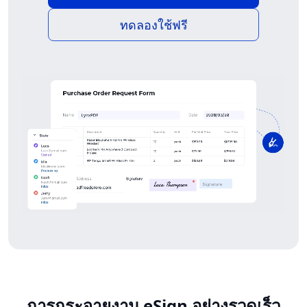
ทดลองใช้ฟรี
การกระจายงาน eSign อย่างรวดเร็ว