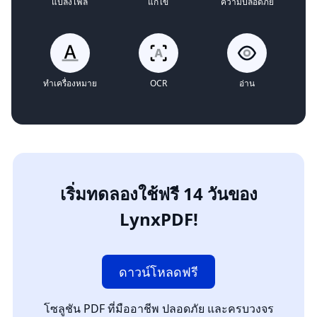
แปลงไฟล์
แก้ไข
ความปลอดภัย
ทำเครื่องหมาย
OCR
อ่าน
เริ่มทดลองใช้ฟรี 14 วันของ
LynxPDF!
ดาวน์โหลดฟรี
โซลูชัน PDF ที่มืออาชีพ ปลอดภัย และครบวงจร