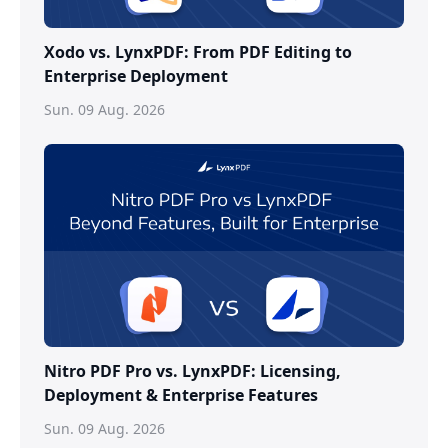
Xodo vs. LynxPDF: From PDF Editing to
Enterprise Deployment
Sun. 09 Aug. 2026
Nitro PDF Pro vs. LynxPDF: Licensing,
Deployment & Enterprise Features
Sun. 09 Aug. 2026