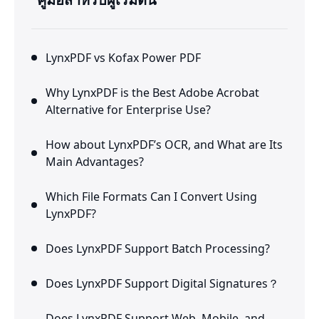
LynxPDF vs Kofax Power PDF
Why LynxPDF is the Best Adobe Acrobat
Alternative for Enterprise Use?
How about LynxPDF’s OCR, and What are Its
Main Advantages?
Which File Formats Can I Convert Using
LynxPDF?
Does LynxPDF Support Batch Processing?
Does LynxPDF Support Digital Signatures？
Does LynxPDF Support Web, Mobile, and