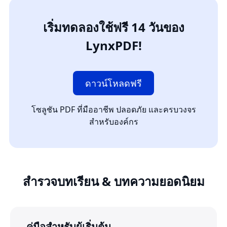
เริ่มทดลองใช้ฟรี 14 วันของ
LynxPDF!
ดาวน์โหลดฟรี
โซลูชัน PDF ที่มืออาชีพ ปลอดภัย และครบวงจร
สำหรับองค์กร
สำรวจบทเรียน & บทความยอดนิยม
คู่มือสำหรับผู้เริ่มต้น