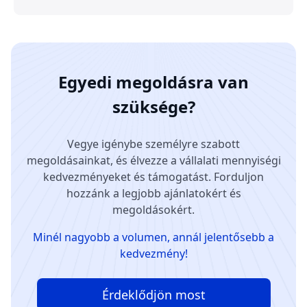
Egyedi megoldásra van
szüksége?
Vegye igénybe személyre szabott
megoldásainkat, és élvezze a vállalati mennyiségi
kedvezményeket és támogatást. Forduljon
hozzánk a legjobb ajánlatokért és
megoldásokért.
Minél nagyobb a volumen, annál jelentősebb a
kedvezmény!
Érdeklődjön most