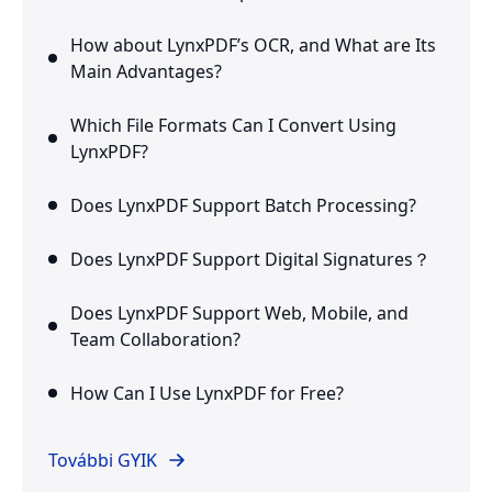
How about LynxPDF’s OCR, and What are Its
Main Advantages?
Which File Formats Can I Convert Using
LynxPDF?
Does LynxPDF Support Batch Processing?
Does LynxPDF Support Digital Signatures？
Does LynxPDF Support Web, Mobile, and
Team Collaboration?
How Can I Use LynxPDF for Free?
További GYIK