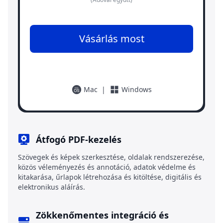
Vásárlás most
Mac
|
Windows
Átfogó PDF-kezelés
Szövegek és képek szerkesztése, oldalak rendszerezése,
közös véleményezés és annotáció, adatok védelme és
kitakarása, űrlapok létrehozása és kitöltése, digitális és
elektronikus aláírás.
Zökkenőmentes integráció és