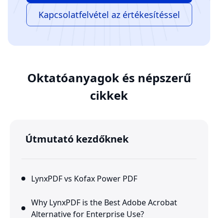
Kapcsolatfelvétel az értékesítéssel
Oktatóanyagok és népszerű
cikkek
Útmutató kezdőknek
LynxPDF vs Kofax Power PDF
Why LynxPDF is the Best Adobe Acrobat
Alternative for Enterprise Use?