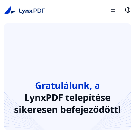
Gratulálunk, a
LynxPDF
telepítése
sikeresen befejeződött!