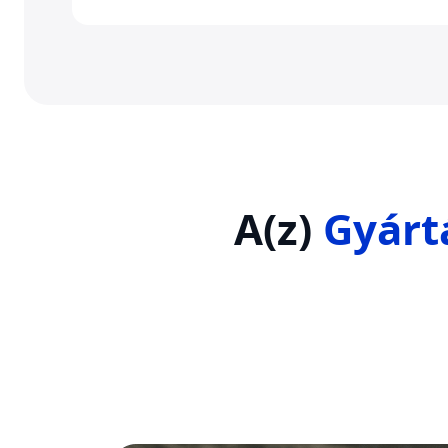
A(z)
Gyárt