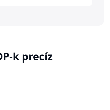
OP-k precíz