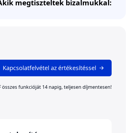
Akik megtiszteltek bizalmukkal:
Kapcsolatfelvétel az értékesítéssel
 összes funkcióját 14 napig, teljesen díjmentesen!