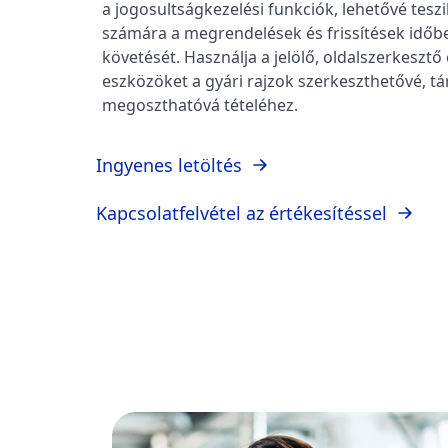
a jogosultságkezelési funkciók, lehetővé tes
számára a megrendelések és frissítések idő
követését. Használja a jelölő, oldalszerkesztő 
eszközöket a gyári rajzok szerkeszthetővé, tá
megoszthatóvá tételéhez.
Ingyenes letöltés
Kapcsolatfelvétel az értékesítéssel