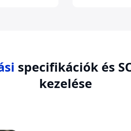
ási
specifikációk és S
kezelése