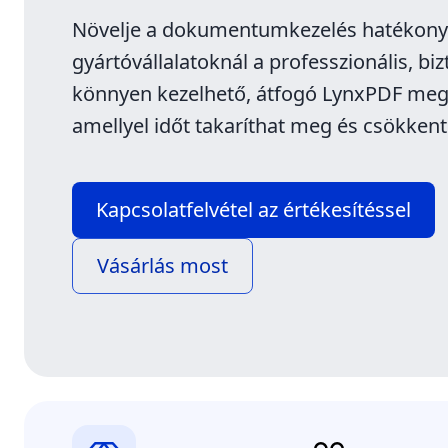
Növelje a dokumentumkezelés hatékony
gyártóvállalatoknál a professzionális, bi
könnyen kezelhető, átfogó LynxPDF meg
amellyel időt takaríthat meg és csökkenth
Kapcsolatfelvétel az értékesítéssel
Vásárlás most