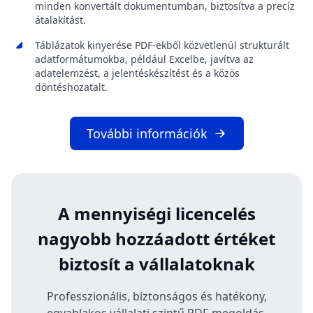
minden konvertált dokumentumban, biztosítva a precíz
átalakítást.
Táblázatok kinyerése PDF-ekből közvetlenül strukturált
adatformátumokba, például Excelbe, javítva az
adatelemzést, a jelentéskészítést és a közös
döntéshozatalt.
További információk
A mennyiségi licencelés
nagyobb hozzáadott értéket
biztosít a vállalatoknak
Professzionális, biztonságos és hatékony,
egyablakos vállalati szintű PDF-megoldás.