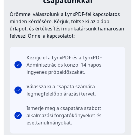
csapatunkkal
Örömmel válaszolunk a LynxPDF-fel kapcsolatos
minden kérdésére. Kérjük, töltse ki az alábbi
űrlapot, és értékesítési munkatársunk hamarosan
felveszi Önnel a kapcsolatot:
Kezdje el a LynxPDF és a LynxPDF
Adminisztrációs konzol 14 napos
ingyenes próbaidőszakát.
Válassza ki a csapata számára
legmegfelelőbb árazási tervet.
Ismerje meg a csapatára szabott
alkalmazási forgatókönyveket és
esettanulmányokat.