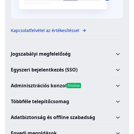
Kapcsolatfelvétel az értékesítéssel
Jogszabályi megfelelőség
Egyszeri bejelentkezés (SSO)
Adminisztrációs konzol
Frissítve
Többféle telepítőcsomag
Adatbiztonság és offline szabadság
Egyedi megoldások