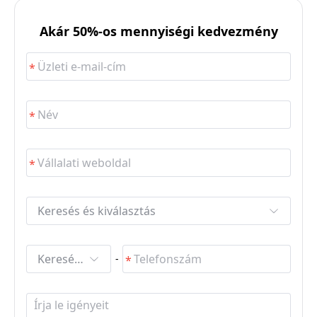
Akár 50%-os mennyiségi kedvezmény
Keresés és kiválasztás
Keresés és kiválasztás
-