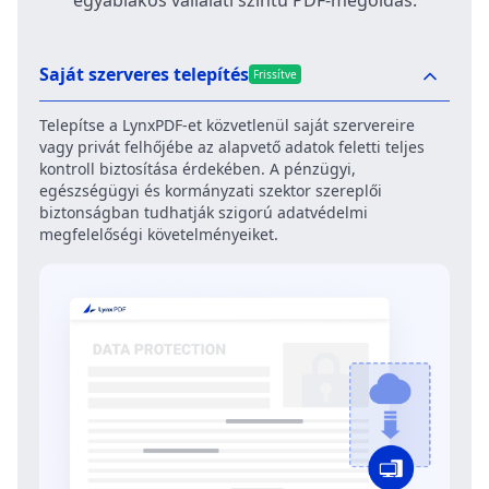
Saját szerveres telepítés
Frissítve
Telepítse a LynxPDF-et közvetlenül saját szervereire
vagy privát felhőjébe az alapvető adatok feletti teljes
kontroll biztosítása érdekében. A pénzügyi,
egészségügyi és kormányzati szektor szereplői
biztonságban tudhatják szigorú adatvédelmi
megfelelőségi követelményeiket.