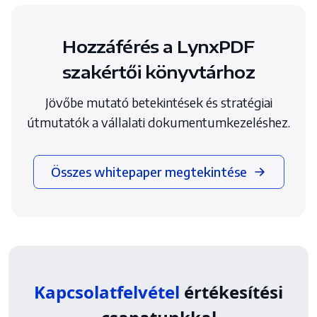
Hozzáférés a LynxPDF
szakértői könyvtárhoz
Jövőbe mutató betekintések és stratégiai
útmutatók a vállalati dokumentumkezeléshez.
Összes whitepaper megtekintése
Kapcsolatfelvétel
értékesítési