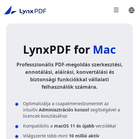
LynxPDF for
Mac
Professzionális PDF-megoldás szerkesztési,
annotálási, aláírási, konvertálási és
biztonsági funkciókkal vállalati
felhasználók számára.
Optimalizálja a csapatmenedzsmentet az
intuitív
Adminisztrációs konzol
segítségével a
licencek kiosztásához
Kompatibilis a
macOS 11 és újabb
verziókkal
Világszerte több mint
10 millió aktív