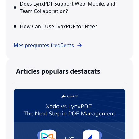
Does LynxPDF Support Web, Mobile, and
Team Collaboration?
How Can I Use LynxPDF for Free?
Més preguntes freqüents
Articles populars destacats