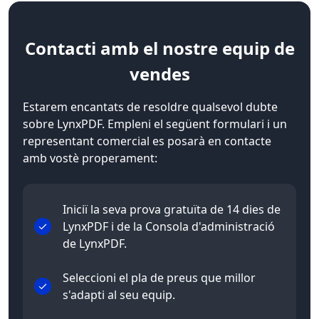
Contacti
amb el nostre equip de
vendes
Estarem encantats de resoldre qualsevol dubte
sobre LynxPDF. Empleni el següent formulari i un
representant comercial es posarà en contacte
amb vostè properament:
Iniciï la seva prova gratuïta de 14 dies de
LynxPDF i de la Consola d'administració
de LynxPDF.
Seleccioni el pla de preus que millor
s'adapti al seu equip.