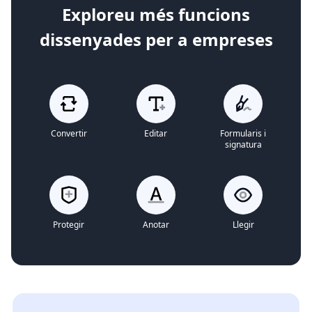
Exploreu més funcions
dissenyades per a empreses
Convertir
Editar
Formularis i
signatura
Protegir
Anotar
Llegir