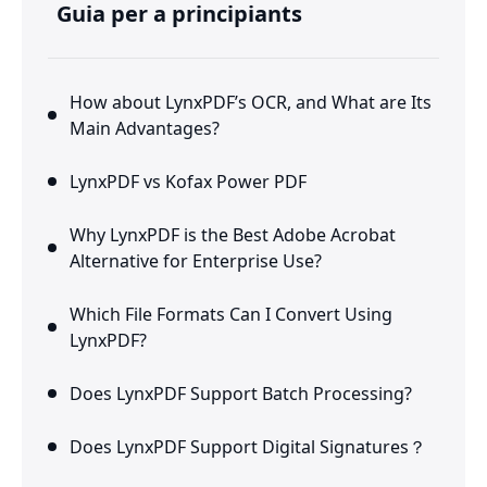
Guia per a principiants
How about LynxPDF’s OCR, and What are Its
Main Advantages?
LynxPDF vs Kofax Power PDF
Why LynxPDF is the Best Adobe Acrobat
Alternative for Enterprise Use?
Which File Formats Can I Convert Using
LynxPDF?
Does LynxPDF Support Batch Processing?
Does LynxPDF Support Digital Signatures？