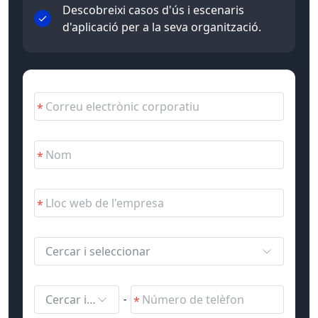
Descobreixi casos d'ús i escenaris
d'aplicació per a la seva organització.
Cercar i seleccionar
Cercar i seleccionar
-