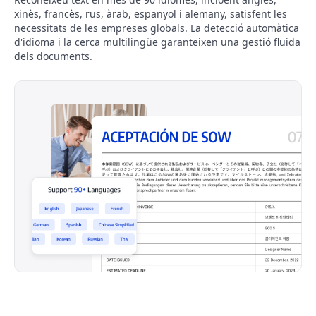
xinès, francès, rus, àrab, espanyol i alemany, satisfent les
necessitats de les empreses globals. La detecció automàtica
d'idioma i la cerca multilingüe garanteixen una gestió fluida
dels documents.