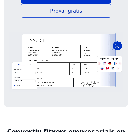
Provar gratis
Convertiu fitxers empresarials en