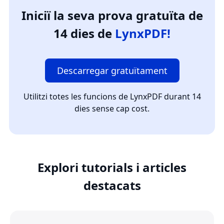
Iniciï la seva prova gratuïta de
14 dies de
LynxPDF!
Descarregar gratuïtament
Utilitzi totes les funcions de LynxPDF durant 14
dies sense cap cost.
Explori tutorials i articles
destacats