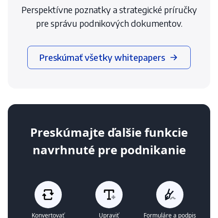
Perspektívne poznatky a strategické príručky
pre správu podnikových dokumentov.
Preskúmať všetky whitepapers
Preskúmajte ďalšie funkcie
navrhnuté pre podnikanie
Konvertovať
Upraviť
Formuláre a podpis