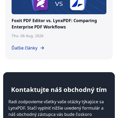
Foxit PDF Editor vs. LynxPDF: Comparing
Enterprise PDF Workflows
Thu. 06 Aug. 2026
Ďalšie články
Kontaktujte
náš obchodný tím
Radi zodpovieme všetky vaše otázky týkajúce sa
LynxPDF. Stačí vyplniť nižšie uvedený formulár a
náš obchodný zástupca vás bude čoskoro