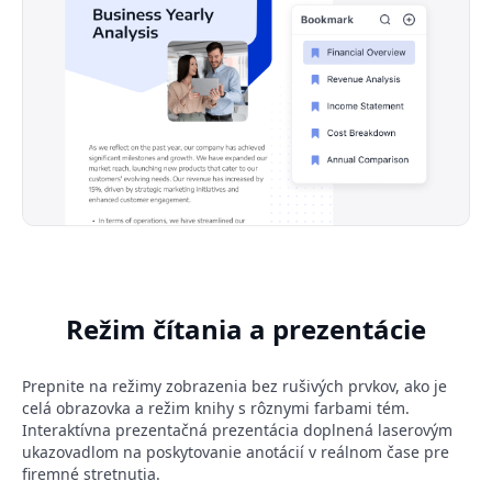
Režim čítania a prezentácie
Prepnite na režimy zobrazenia bez rušivých prvkov, ako je
celá obrazovka a režim knihy s rôznymi farbami tém.
Interaktívna prezentačná prezentácia doplnená laserovým
ukazovadlom na poskytovanie anotácií v reálnom čase pre
firemné stretnutia.