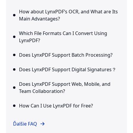
How about LynxPDF’s OCR, and What are Its
Main Advantages?
Which File Formats Can I Convert Using
LynxPDF?
Does LynxPDF Support Batch Processing?
Does LynxPDF Support Digital Signatures？
Does LynxPDF Support Web, Mobile, and
Team Collaboration?
How Can I Use LynxPDF for Free?
Ďalšie FAQ