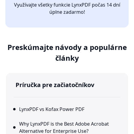
Využívajte všetky funkcie LynxPDF počas 14 dní
úplne zadarmo!
Preskúmajte návody a populárne
články
Príručka pre začiatočníkov
LynxPDF vs Kofax Power PDF
Why LynxPDF is the Best Adobe Acrobat
Alternative for Enterprise Use?