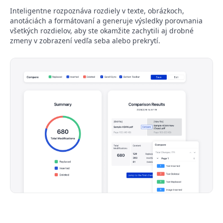
Inteligentne rozpoznáva rozdiely v texte, obrázkoch,
anotáciách a formátovaní a generuje výsledky porovnania
všetkých rozdielov, aby ste okamžite zachytili aj drobné
zmeny v zobrazení vedľa seba alebo prekrytí.