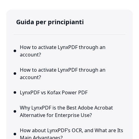
Guida per principianti
How to activate LynxPDF through an
account?
How to activate LynxPDF through an
account?
LynxPDF vs Kofax Power PDF
Why LynxPDF is the Best Adobe Acrobat
Alternative for Enterprise Use?
How about LynxPDF’s OCR, and What are Its
Main Advantages?