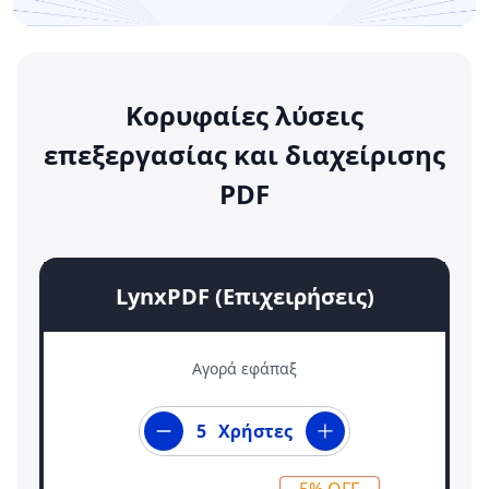
Κορυφαίες λύσεις
επεξεργασίας και διαχείρισης
PDF
LynxPDF (Επιχειρήσεις)
Αγορά εφάπαξ
Χρήστες