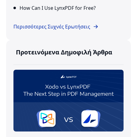
How Can I Use LynxPDF for Free?
Περισσότερες Συχνές Ερωτήσεις
Προτεινόμενα Δημοφιλή Άρθρα