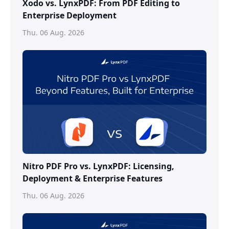
Xodo vs. LynxPDF: From PDF Editing to
Enterprise Deployment
Thu. 06 Aug. 2026
Nitro PDF Pro vs. LynxPDF: Licensing,
Deployment & Enterprise Features
Thu. 06 Aug. 2026