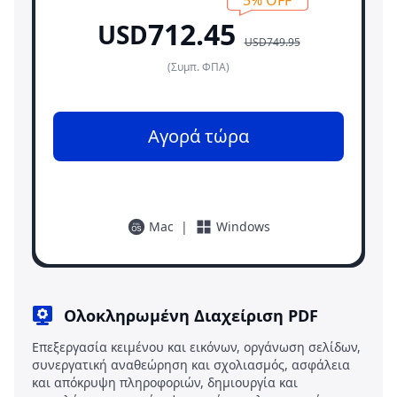
5%
OFF
712.45
USD
USD749.95
(Συμπ. ΦΠΑ)
Αγορά τώρα
Mac
|
Windows
Ολοκληρωμένη Διαχείριση PDF
Επεξεργασία κειμένου και εικόνων, οργάνωση σελίδων,
συνεργατική αναθεώρηση και σχολιασμός, ασφάλεια
και απόκρυψη πληροφοριών, δημιουργία και