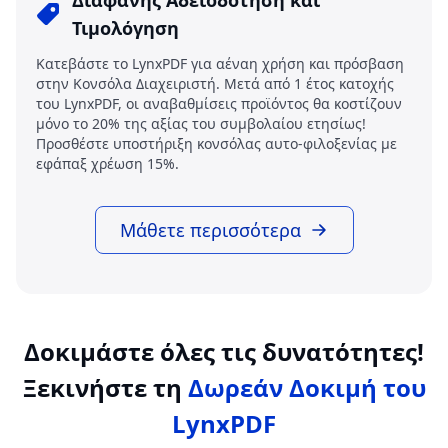
Διαφανής Αδειοδότηση και
Τιμολόγηση
Κατεβάστε το LynxPDF για αέναη χρήση και πρόσβαση
στην Κονσόλα Διαχειριστή. Μετά από 1 έτος κατοχής
του LynxPDF, οι αναβαθμίσεις προϊόντος θα κοστίζουν
μόνο το 20% της αξίας του συμβολαίου ετησίως!
Προσθέστε υποστήριξη κονσόλας αυτο-φιλοξενίας με
εφάπαξ χρέωση 15%.
Μάθετε περισσότερα
Δοκιμάστε όλες τις δυνατότητες!
Ξεκινήστε τη
Δωρεάν Δοκιμή του
LynxPDF