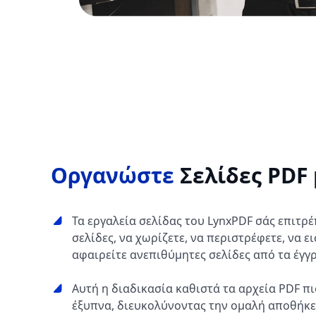
Οργανώστε
Σελίδες PDF 
Τα εργαλεία σελίδας του LynxPDF σάς επιτρ
σελίδες, να χωρίζετε, να περιστρέφετε, να ει
αφαιρείτε ανεπιθύμητες σελίδες από τα έγγ
Αυτή η διαδικασία καθιστά τα αρχεία PDF πι
έξυπνα, διευκολύνοντας την ομαλή αποθήκε