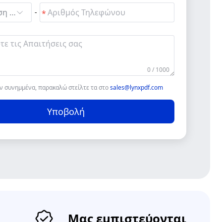
Αναζήτηση και επιλογή
-
0 / 1000
όν συνημμένα, παρακαλώ στείλτε τα στο
sales@lynxpdf.com
Υποβολή
Μας εμπιστεύονται