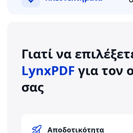
Γιατί να επιλέξετ
LynxPDF
για τον 
σας
Αποδοτικότητα