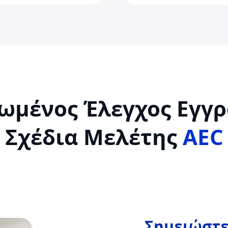
ωμένος Έλεγχος Εγγρ
Σχέδια Μελέτης
AEC
Σημειώστ