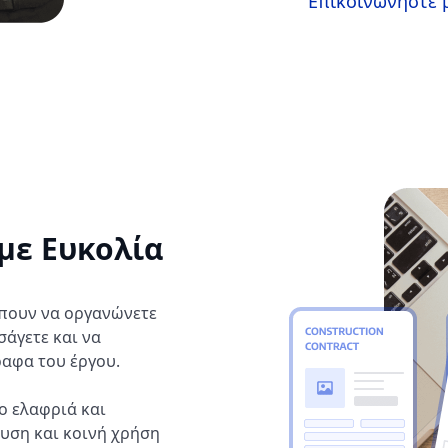
Επικοινωνήστε μ
με Ευκολία
έπουν να οργανώνετε
σάγετε και να
ραφα του έργου.
ο ελαφριά και
υση και κοινή χρήση