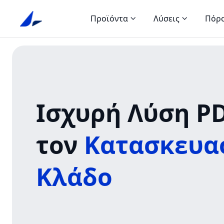
Προϊόντα
Λύσεις
Πόρ
Ισχυρή Λύση PD
τον
Κατασκευα
Κλάδο