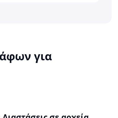
άφων για
ε
Διαστάσεις σε αρχεία