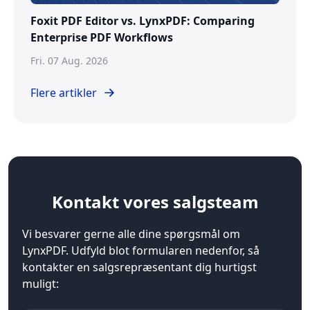
Foxit PDF Editor vs. LynxPDF: Comparing
Enterprise PDF Workflows
Fri. 07 Aug. 2026
Flere artikler
Kontakt
vores salgsteam
Vi besvarer gerne alle dine spørgsmål om
LynxPDF. Udfyld blot formularen nedenfor, så
kontakter en salgsrepræsentant dig hurtigst
muligt: