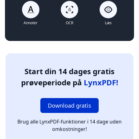
Annoter
OCR
Læs
Start din 14 dages gratis
prøveperiode på
LynxPDF!
Download gratis
Brug alle LynxPDF-funktioner i 14 dage uden
omkostninger!