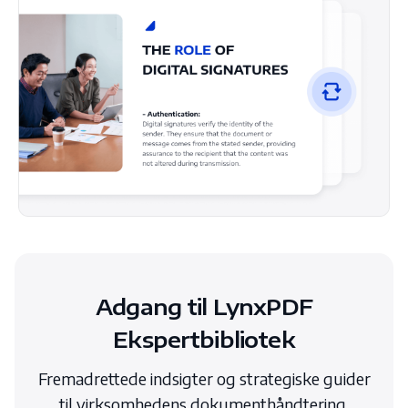
Adgang til LynxPDF
Ekspertbibliotek
Fremadrettede indsigter og strategiske guider
til virksomhedens dokumenthåndtering.