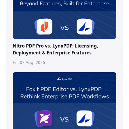
Nitro PDF Pro vs. LynxPDF: Licensing,
Deployment & Enterprise Features
Fri. 07 Aug. 2026