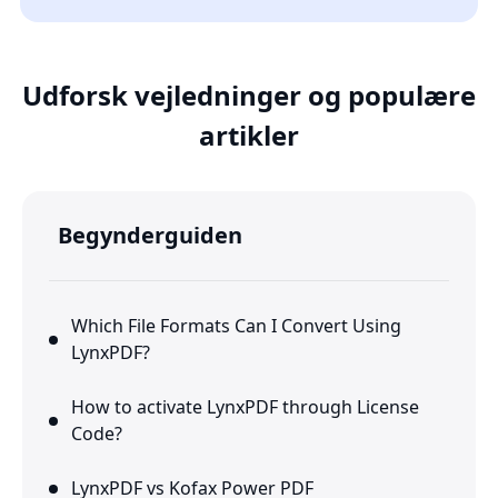
Udforsk vejledninger og populære
artikler
Begynderguiden
Which File Formats Can I Convert Using
LynxPDF?
How to activate LynxPDF through License
Code?
LynxPDF vs Kofax Power PDF