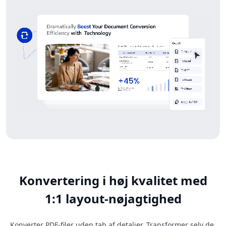
Konvertering i høj kvalitet med
1:1 layout-nøjagtighed
Konverter PDF-filer uden tab af detaljer. Transformer selv de