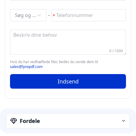
Søg og vælg
-
0 / 1000
Hvis du har vedhæftede filer, bedes du sende dem til
sales@lynxpdf.com
Indsend
Fordele