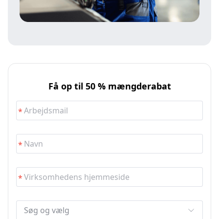
Få op til 50 % mængderabat
Søg og vælg