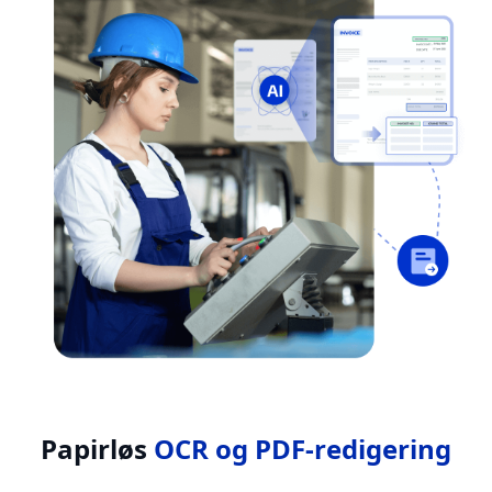
Papirløs
OCR og PDF-redigering