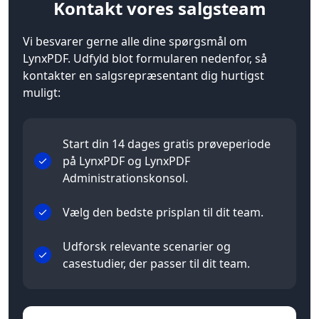
Kontakt
vores salgsteam
Vi besvarer gerne alle dine spørgsmål om
LynxPDF. Udfyld blot formularen nedenfor, så
kontakter en salgsrepræsentant dig hurtigst
muligt:
Start din 14 dages gratis prøveperiode
på LynxPDF og LynxPDF
Administrationskonsol.
Vælg den bedste prisplan til dit team.
Udforsk relevante scenarier og
casestudier, der passer til dit team.