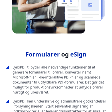
Formularer
og
eSign
LynxPDF tilbyder alle nødvendige funktioner til at
generere formularer til ordrer. Konverter nemt
Microsoft-filer, ikke-interaktive PDF-filer og scannede
dokumenter til udfyldbare PDF-formularer. Det gør det
muligt for produktionsvirksomheder at udfylde ordrer
hurtigt og ubesværet.
LynxPDF kan underskrive og administrere godkendelser
i forsyningskæden. Start sekventiel signering af
indkøbsordrer eller leverandørkontrakter for at sikre, at