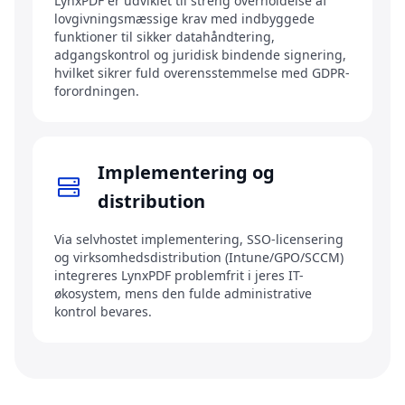
LynxPDF er udviklet til streng overholdelse af
lovgivningsmæssige krav med indbyggede
funktioner til sikker datahåndtering,
adgangskontrol og juridisk bindende signering,
hvilket sikrer fuld overensstemmelse med GDPR-
forordningen.
Implementering og
distribution
Via selvhostet implementering, SSO-licensering
og virksomhedsdistribution (Intune/GPO/SCCM)
integreres LynxPDF problemfrit i jeres IT-
økosystem, mens den fulde administrative
kontrol bevares.