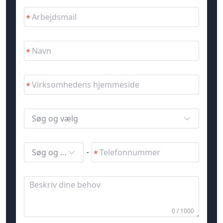
Søg og vælg
Søg og vælg
-
0 / 1000