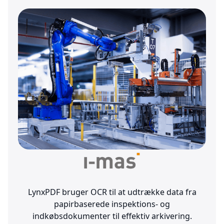
LynxPDF bruger OCR til at udtrække data fra
papirbaserede inspektions- og
indkøbsdokumenter til effektiv arkivering.