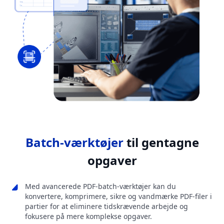
Batch-værktøjer
til gentagne
opgaver
Med avancerede PDF-batch-værktøjer kan du
konvertere, komprimere, sikre og vandmærke PDF-filer i
partier for at eliminere tidskrævende arbejde og
fokusere på mere komplekse opgaver.