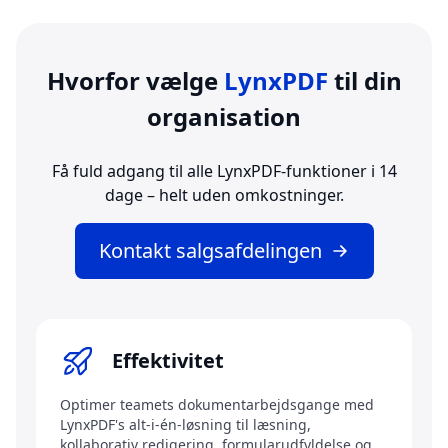
Hvorfor vælge
LynxPDF
til din
organisation
Få fuld adgang til alle LynxPDF-funktioner i 14
dage – helt uden omkostninger.
Kontakt salgsafdelingen
Effektivitet
Optimer teamets dokumentarbejdsgange med
LynxPDF's alt-i-én-løsning til læsning,
kollaborativ redigering, formularudfyldelse og