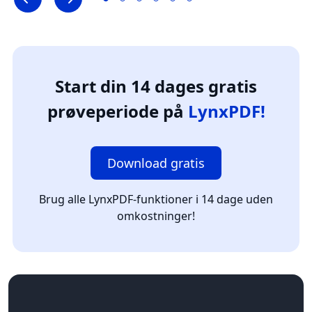
Start din 14 dages gratis
prøveperiode på
LynxPDF!
Download gratis
Brug alle LynxPDF-funktioner i 14 dage uden
omkostninger!