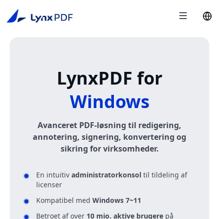
LynxPDF for
Windows
Avanceret PDF-løsning til redigering,
annotering, signering, konvertering og
sikring for virksomheder.
En intuitiv
administratorkonsol
til tildeling af
licenser
Kompatibel med
Windows 7~11
Betroet af over
10 mio. aktive brugere
på