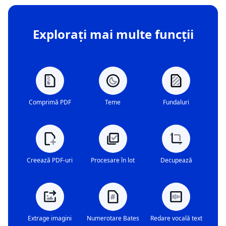
Explorați mai multe funcții
Comprimă PDF
Teme
Fundaluri
Creează PDF-uri
Procesare în lot
Decupează
Extrage imagini
Numerotare Bates
Redare vocală text