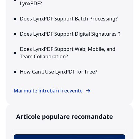
LynxPDF?
Does LynxPDF Support Batch Processing?
Does LynxPDF Support Digital Signatures？
Does LynxPDF Support Web, Mobile, and
Team Collaboration?
How Can I Use LynxPDF for Free?
Mai multe întrebări frecvente
Articole populare recomandate