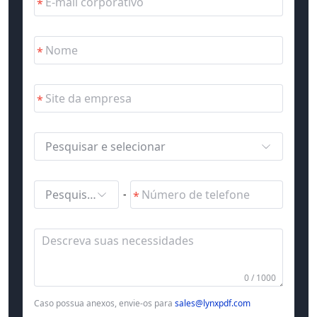
Pesquisar e selecionar
Pesquisar e selecionar
-
0 / 1000
Caso possua anexos, envie-os para
sales@lynxpdf.com