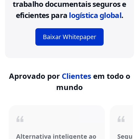
trabalho documentais seguros e
eficientes para
logística global
.
Baixar Whitepaper
Aprovado por
Clientes
em todo o
mundo
Alternativa inteligente ao
Segura