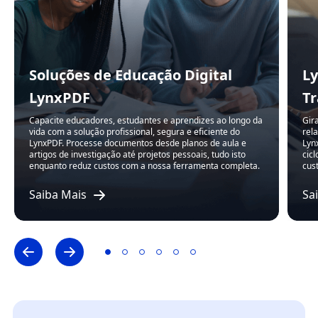
Soluções de Educação Digital
Ly
LynxPDF
Tr
Capacite educadores, estudantes e aprendizes ao longo da
Gir
vida com a solução profissional, segura e eficiente do
rel
LynxPDF. Processe documentos desde planos de aula e
Lyn
artigos de investigação até projetos pessoais, tudo isto
cic
enquanto reduz custos com a nossa ferramenta completa.
cus
Saiba Mais
Sa