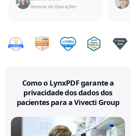
Gerente de Operações
Dir
Como o LynxPDF garante a
privacidade dos dados dos
pacientes para a Vivecti Group