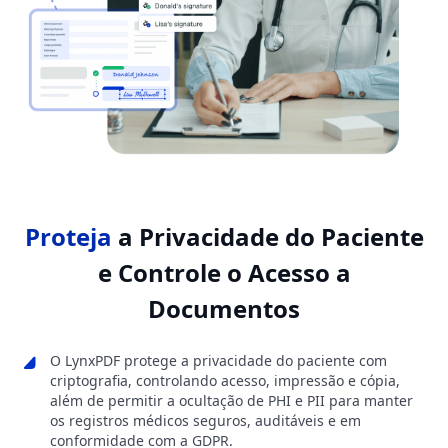
Proteja
a Privacidade do Paciente
e Controle o Acesso a
Documentos
O LynxPDF protege a privacidade do paciente com
criptografia, controlando acesso, impressão e cópia,
além de permitir a ocultação de PHI e PII para manter
os registros médicos seguros, auditáveis e em
conformidade com a GDPR.