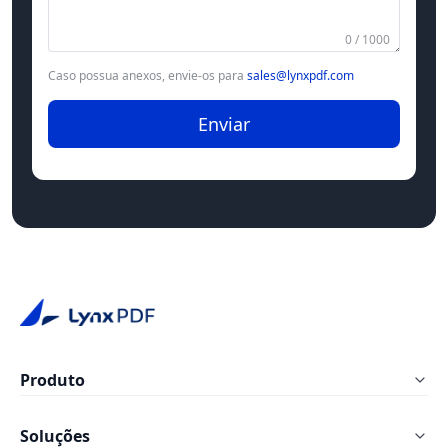
0 / 1000
Caso possua anexos, envie-os para
sales@lynxpdf.com
Enviar
Produto
LynxPDF Windows
Soluções