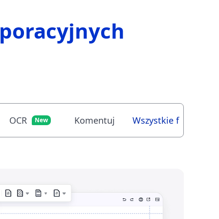
poracyjnych
OCR
Komentuj
Wszystkie funkcje >>
New