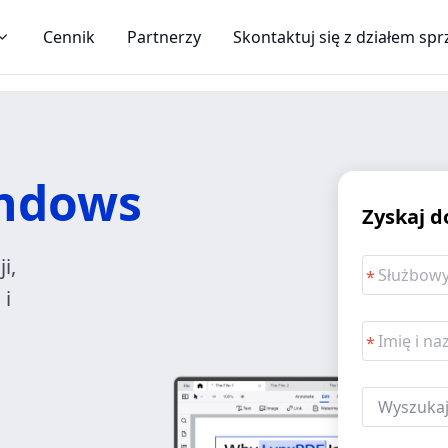
Cennik
Partnerzy
Skontaktuj się z działem sp
ndows
Zyskaj d
i,
 i
Wyszukaj