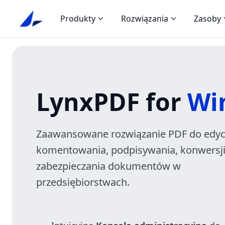
Produkty
Rozwiązania
Zasoby
LynxPDF for
Wi
Zaawansowane rozwiązanie PDF do edycj
komentowania, podpisywania, konwersji
zabezpieczania dokumentów w
przedsiębiorstwach.