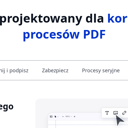
projektowany dla
kor
procesów PDF
ij i podpisz
Zabezpiecz
Procesy seryjne
ego