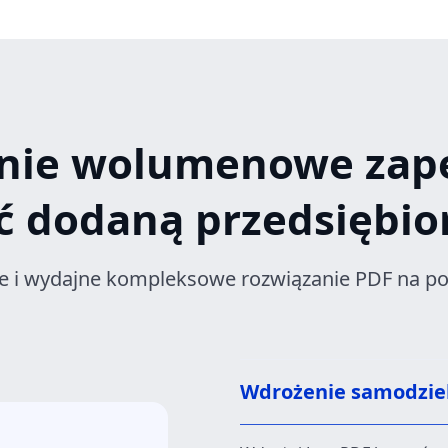
nie wolumenowe zap
ć dodaną przedsiębi
ne i wydajne kompleksowe rozwiązanie PDF na po
Wdrożenie samodziel