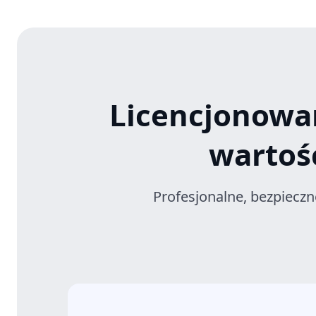
Licencjonowa
wartoś
Profesjonalne, bezpiecz