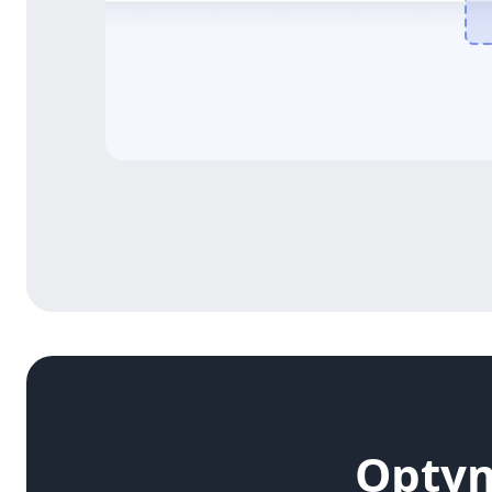
Optym