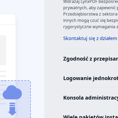
Wdrażaj LynxPDF bezpośre
prywatnych, aby zapewnić 
Przedsiębiorstwa z sektora
innych mogą czuć się bezpi
rygorystyczne wymagania 
Skontaktuj się z działem
Zgodność z przepisa
Logowanie jednokrot
Konsola administrac
Wiele pakietów insta