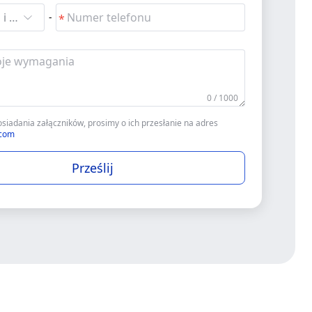
Wyszukaj i wybierz
-
0 / 1000
siadania załączników, prosimy o ich przesłanie na adres
.com
Prześlij