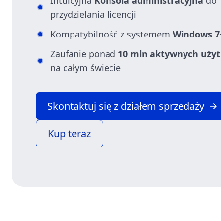
Intuicyjna
Konsola administracyjna
do
przydzielania licencji
Kompatybilność z systemem
Windows 7
Zaufanie ponad
10 mln aktywnych uży
na całym świecie
Skontaktuj się z działem sprzedaży
Kup teraz