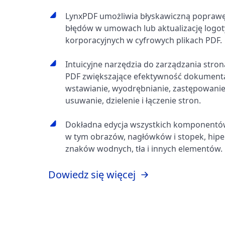
LynxPDF umożliwia błyskawiczną popraw
błędów w umowach lub aktualizację logo
korporacyjnych w cyfrowych plikach PDF.
Intuicyjne narzędzia do zarządzania stro
PDF zwiększające efektywność dokumenta
wstawianie, wyodrębnianie, zastępowanie
usuwanie, dzielenie i łączenie stron.
Dokładna edycja wszystkich komponentó
w tym obrazów, nagłówków i stopek, hiper
znaków wodnych, tła i innych elementów.
Dowiedz się więcej