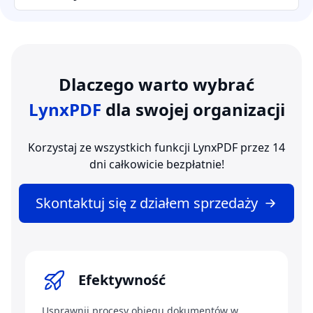
Dlaczego warto wybrać
LynxPDF
dla swojej organizacji
Korzystaj ze wszystkich funkcji LynxPDF przez 14
dni całkowicie bezpłatnie!
Skontaktuj się z działem sprzedaży
Efektywność
Usprawnij procesy obiegu dokumentów w