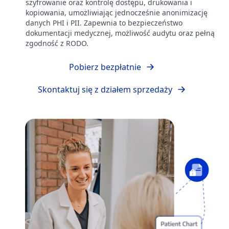
szyfrowanie oraz kontrolę dostępu, drukowania i
kopiowania, umożliwiając jednocześnie anonimizację
danych PHI i PII. Zapewnia to bezpieczeństwo
dokumentacji medycznej, możliwość audytu oraz pełną
zgodność z RODO.
Pobierz bezpłatnie
Skontaktuj się z działem sprzedaży