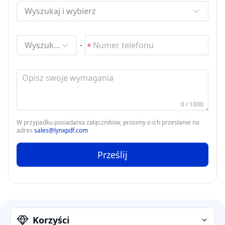
Wyszukaj i wybierz
Wyszukaj i wybierz
-
0 / 1000
W przypadku posiadania załączników, prosimy o ich przesłanie na
adres
sales@lynxpdf.com
Prześlij
Korzyści