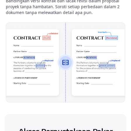
Bandingkan versi kontrak dan lacak revisi dalam proposal
proyek tanpa hambatan. Soroti setiap perbedaan dalam 2
dokumen tanpa melewatkan detail apa pun.
Akses Perpustakaan Pakar