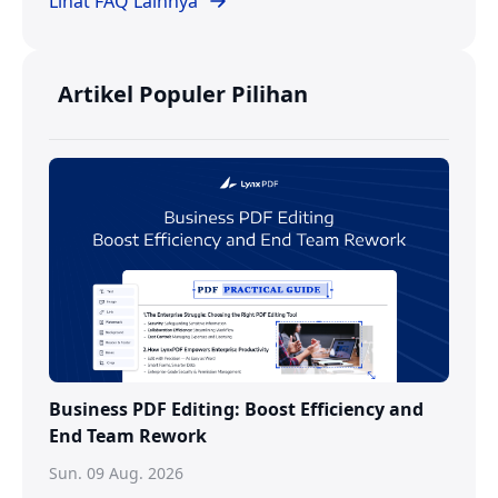
Lihat FAQ Lainnya
Artikel Populer Pilihan
Business PDF Editing: Boost Efficiency and
End Team Rework
Sun. 09 Aug. 2026