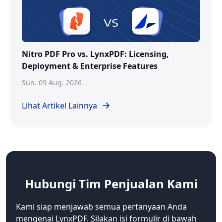
Nitro PDF Pro vs. LynxPDF: Licensing,
Deployment & Enterprise Features
Sun. 09 Aug. 2026
Lihat Artikel Lainnya
Hubungi
Tim Penjualan Kami
Kami siap menjawab semua pertanyaan Anda
mengenai LynxPDF. Silakan isi formulir di bawah