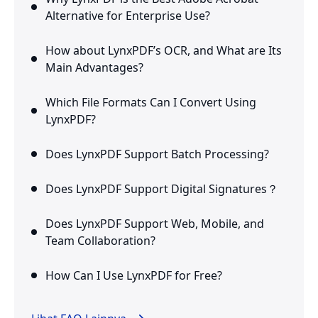
Alternative for Enterprise Use?
How about LynxPDF’s OCR, and What are Its
Main Advantages?
Which File Formats Can I Convert Using
LynxPDF?
Does LynxPDF Support Batch Processing?
Does LynxPDF Support Digital Signatures？
Does LynxPDF Support Web, Mobile, and
Team Collaboration?
How Can I Use LynxPDF for Free?