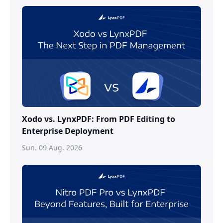
Xodo vs. LynxPDF: From PDF Editing to
Enterprise Deployment
Sun. 09 Aug. 2026