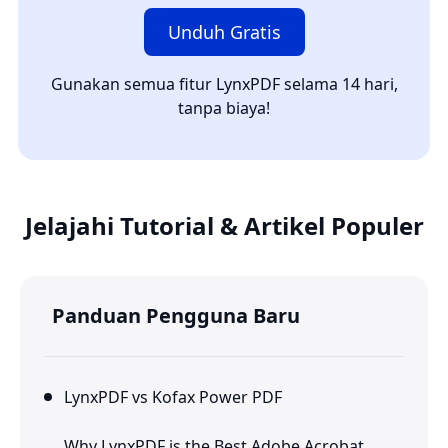
Unduh Gratis
Gunakan semua fitur LynxPDF selama 14 hari,
tanpa biaya!
Jelajahi Tutorial & Artikel Populer
Panduan Pengguna Baru
LynxPDF vs Kofax Power PDF
Why LynxPDF is the Best Adobe Acrobat