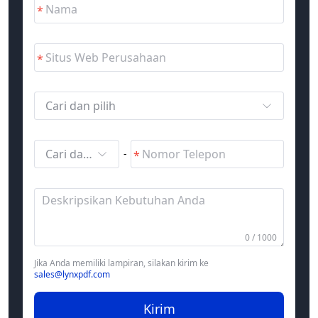
Cari dan pilih
Cari dan pilih
-
0 / 1000
Jika Anda memiliki lampiran, silakan kirim ke
sales@lynxpdf.com
Kirim