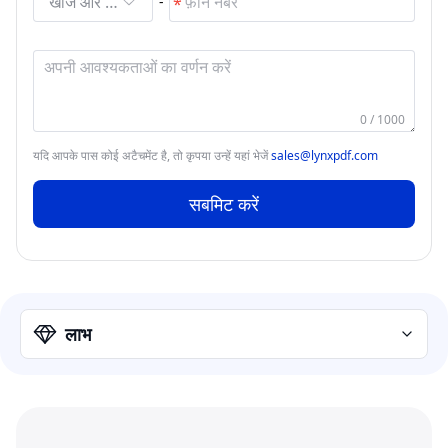
खोजें और चुनें
-
0 / 1000
यदि आपके पास कोई अटैचमेंट है, तो कृपया उन्हें यहां भेजें
sales@lynxpdf.com
सबमिट करें
लाभ