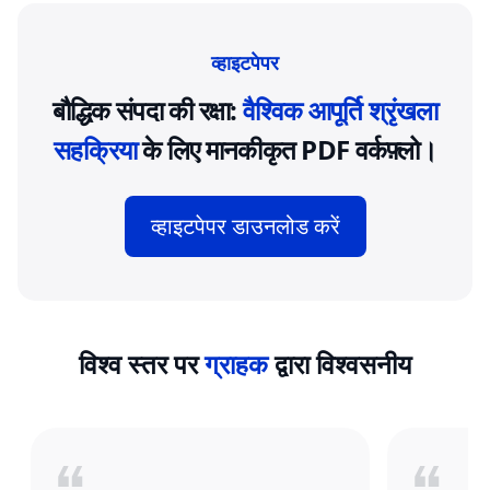
व्हाइटपेपर
बौद्धिक संपदा की रक्षा:
वैश्विक आपूर्ति श्रृंखला
सहक्रिया
के लिए मानकीकृत PDF वर्कफ़्लो।
व्हाइटपेपर डाउनलोड करें
विश्व स्तर पर
ग्राहक
द्वारा विश्वसनीय