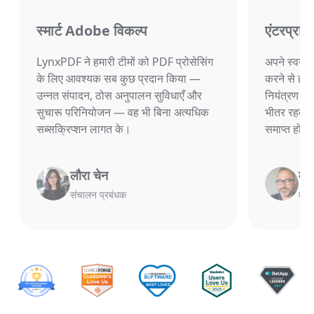
स्मार्ट Adobe विकल्प
एंटरप्रा
LynxPDF ने हमारी टीमों को PDF प्रोसेसिंग
अपने स्वयं 
के लिए आवश्यक सब कुछ प्रदान किया —
करने से हमें 
उन्नत संपादन, ठोस अनुपालन सुविधाएँ और
नियंत्रण मि
सुचारू परिनियोजन — वह भी बिना अत्यधिक
भीतर रहती है
सब्सक्रिप्शन लागत के।
समाप्त हो ज
लौरा चेन
मा
संचालन प्रबंधक
मुख