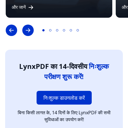
और जानें
और 
LynxPDF का 14-दिवसीय
निःशुल्क
परीक्षण शुरू करें!
निःशुल्क डाउनलोड करें
बिना किसी लागत के, 14 दिनों के लिए LynxPDF की सभी
सुविधाओं का उपयोग करें!