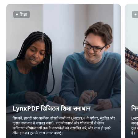
शिक्षा
LynxPDF डिजिटल शिक्षा समाधान
नि
शिक्षकों, छात्रों और आजीवन सीखने वालों को LynxPDF के पेशेवर, सुरक्षित और
Lynx
कुशल समाधान से सशक्त बनाएं। पाठ योजनाओं और शोध पत्रों से लेकर
अनुक
व्यक्तिगत परियोजनाओं तक के दस्तावेज़ों को संसाधित करें, और साथ ही हमारे
टूल 
ऑल-इन-वन टूल के साथ लागत बचाएं।
है।