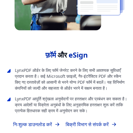
फ़ॉर्म
और
eSign
LynxPDF ऑर्डर के लिए फॉर्म जेनरेट करने के लिए सभी आवश्यक सुविधाएँ
प्रदान करता है। कई Microsoft फ़ाइलों, गैर-इंटरैक्टिव PDF और स्कैन
किए गए दस्तावेज़ों को आसानी से भरने योग्य PDF फॉर्म में बदलें। यह विनिर्माण
कंपनियों को जल्दी और सहजता से ऑर्डर भरने में सक्षम बनाता है।
LynxPDF आपूर्ति श्रृंखला अनुमोदनों पर हस्ताक्षर और प्रबंधन कर सकता है।
क्रय आदेशों या विक्रेता अनुबंधों के लिए अनुक्रमिक हस्ताक्षर शुरू करें ताकि
प्रत्येक हितधारक सही क्रम में अनुमोदन कर सके।
निःशुल्क डाउनलोड करें
बिक्री विभाग से संपर्क करें