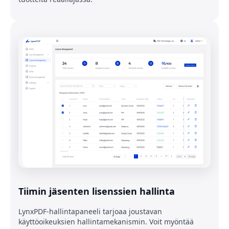
Tiimin jäsenten lisenssien hallinta
LynxPDF-hallintapaneeli tarjoaa joustavan
käyttöoikeuksien hallintamekanismin. Voit myöntää