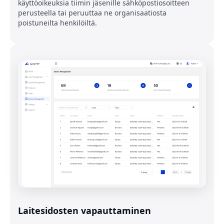
käyttöoikeuksia tiimin jäsenille sähköpostiosoitteen
perusteella tai peruuttaa ne organisaatiosta
poistuneilta henkilöiltä.
Laitesidosten vapauttaminen