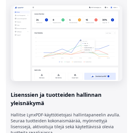
Lisenssien ja tuotteiden hallinnan
yleisnäkymä
Hallitse LynxPDF-käyttötietojasi hallintapaneelin avulla.
Seuraa tuotteiden kokonaismäärää, myönnettyjä
lisenssejä, aktivoituja tilejä sekä käytettävissä olevia
tuotteita reaaliajassa.