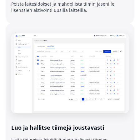
Poista laitesidokset ja mahdollista tiimin jäsenille
lisenssien aktivointi uusilla laitteilla.
Luo ja hallitse tiimejä joustavasti
Lisää tai poista käyttäjiä manuaalisesti tiimien