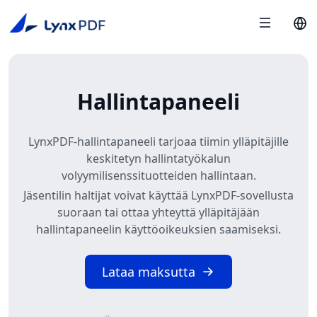
Hallintapaneeli
LynxPDF-hallintapaneeli tarjoaa tiimin ylläpitäjille
keskitetyn hallintatyökalun
volyymilisenssituotteiden hallintaan.
Jäsentilin haltijat voivat käyttää LynxPDF-sovellusta
suoraan tai ottaa yhteyttä ylläpitäjään
hallintapaneelin käyttöoikeuksien saamiseksi.
Lataa maksutta