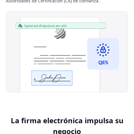
Autoridades de Certificación (CA) de confianza.
La firma electrónica impulsa su
negocio