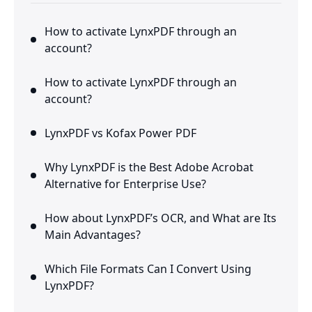
How to activate LynxPDF through an
account?
How to activate LynxPDF through an
account?
LynxPDF vs Kofax Power PDF
Why LynxPDF is the Best Adobe Acrobat
Alternative for Enterprise Use?
How about LynxPDF’s OCR, and What are Its
Main Advantages?
Which File Formats Can I Convert Using
LynxPDF?