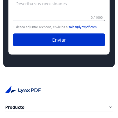
0 / 1000
Si desea adjuntar archivos, envíelos a
sales@lynxpdf.com
Enviar
Producto
LynxPDF Windows