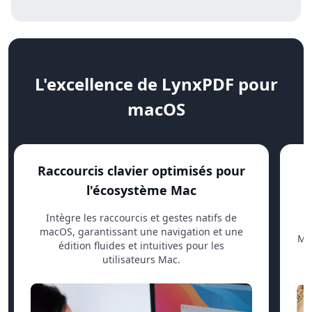
L'excellence de LynxPDF pour
macOS
Raccourcis clavier optimisés pour
P
l'écosystème Mac
Intègre les raccourcis et gestes natifs de
L
macOS, garantissant une navigation et une
M1
édition fluides et intuitives pour les
utilisateurs Mac.