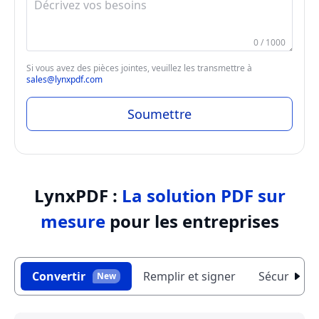
0 / 1000
Si vous avez des pièces jointes, veuillez les transmettre à
sales@lynxpdf.com
Soumettre
LynxPDF :
La solution PDF sur
mesure
pour les entreprises
Convertir
Remplir et signer
Sécurité
New