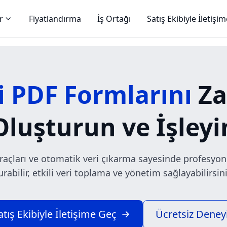
r
Fiyatlandırma
İş Ortağı
Satış Ekibiyle İletişi
i PDF Formlarını
Za
Oluşturun ve İşleyi
açları ve otomatik veri çıkarma sayesinde profesyonel
urabilir, etkili veri toplama ve yönetim sağlayabilirsini
atış Ekibiyle İletişime Geç
Ücretsiz Deney