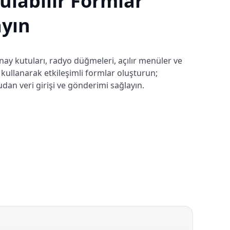
ulabilir Formlar
ayın
onay kutuları, radyo düğmeleri, açılır menüler ve
kullanarak etkileşimli formlar oluşturun;
udan veri girişi ve gönderimi sağlayın.