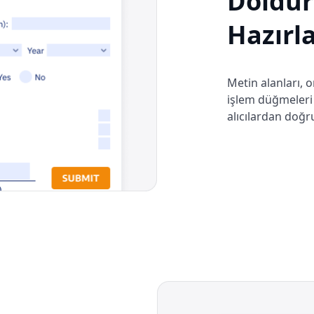
Doldur
Hazırl
Metin alanları, 
işlem düğmeleri 
alıcılardan doğr