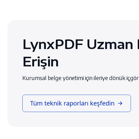
LynxPDF Uzman 
Erişin
Kurumsal belge yönetimi için ileriye dönük içgörü
Tüm teknik raporları keşfedin