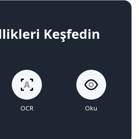
likleri Keşfedin
OCR
Oku