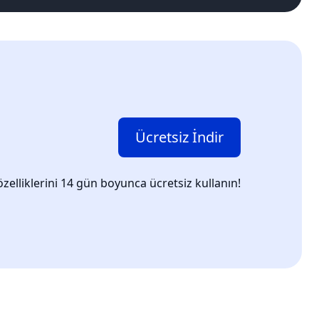
Ücretsiz İndir
elliklerini 14 gün boyunca ücretsiz kullanın!