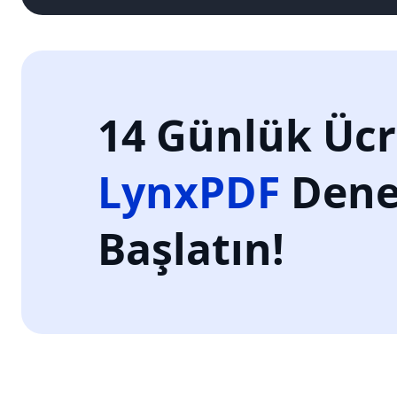
14 Günlük Ücr
LynxPDF
Dene
Başlatın!