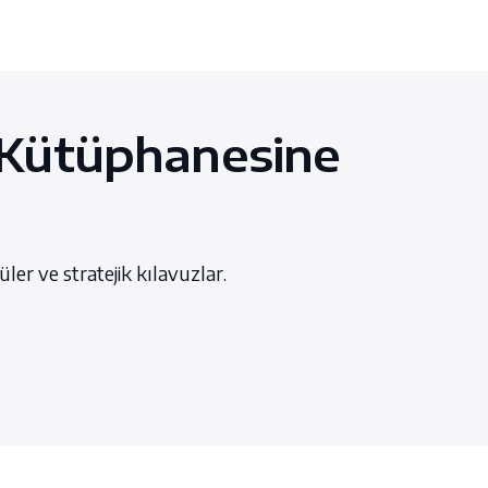
Kütüphanesine
ler ve stratejik kılavuzlar.