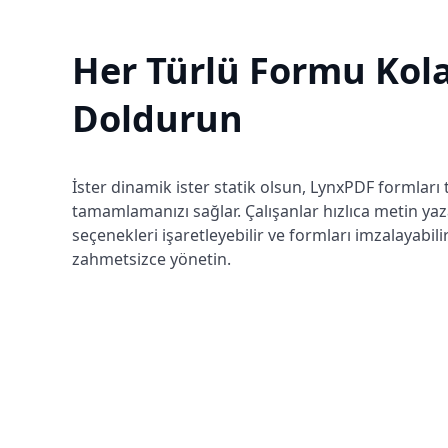
Her Türlü Formu Kol
Doldurun
İster dinamik ister statik olsun, LynxPDF formları t
tamamlamanızı sağlar. Çalışanlar hızlıca metin yaza
seçenekleri işaretleyebilir ve formları imzalayabilir.
zahmetsizce yönetin.