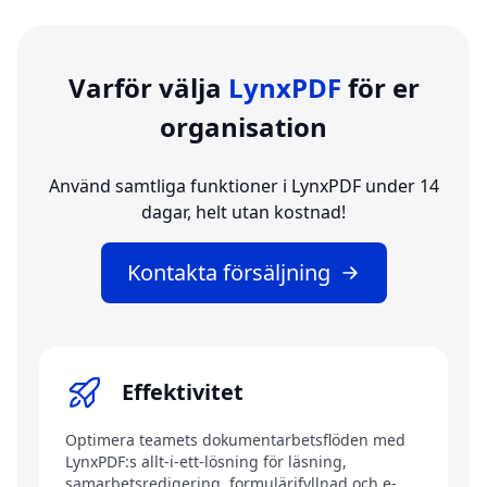
Varför välja
LynxPDF
för er
organisation
Använd samtliga funktioner i LynxPDF under 14
dagar, helt utan kostnad!
Kontakta försäljning
Effektivitet
Optimera teamets dokumentarbetsflöden med
LynxPDF:s allt-i-ett-lösning för läsning,
samarbetsredigering, formulärifyllnad och e-