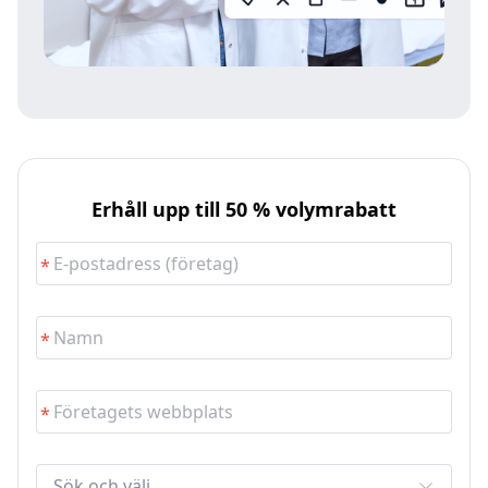
Erhåll upp till 50 % volymrabatt
Sök och välj