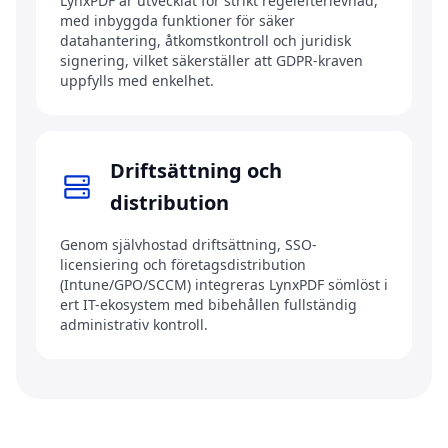
LynxPDF är utvecklat för strikt regelefterlevnad,
med inbyggda funktioner för säker
datahantering, åtkomstkontroll och juridisk
signering, vilket säkerställer att GDPR-kraven
uppfylls med enkelhet.
Driftsättning och
distribution
Genom självhostad driftsättning, SSO-
licensiering och företagsdistribution
(Intune/GPO/SCCM) integreras LynxPDF sömlöst i
ert IT-ekosystem med bibehållen fullständig
administrativ kontroll.