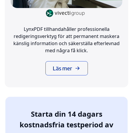
LynxPDF tillhandahåller professionella
redigeringsverktyg för att permanent maskera
känslig information och säkerställa efterlevnad
med några få klick.
Läs mer
Starta din 14 dagars
kostnadsfria testperiod av