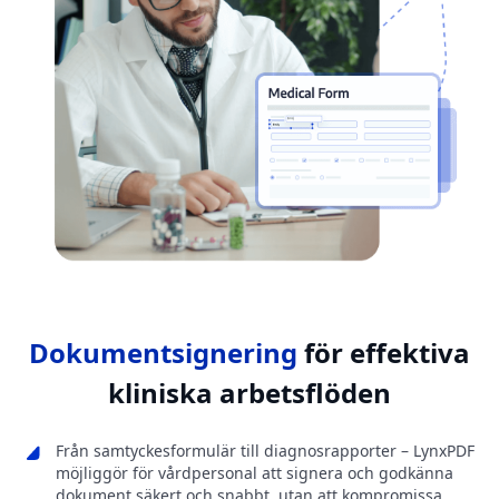
Dokumentsignering
för effektiva
kliniska arbetsflöden
Från samtyckesformulär till diagnosrapporter – LynxPDF
möjliggör för vårdpersonal att signera och godkänna
dokument säkert och snabbt, utan att kompromissa