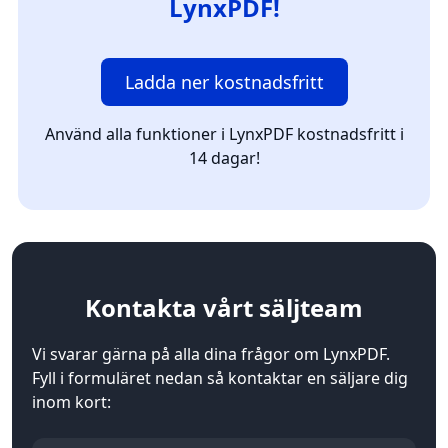
LynxPDF!
Ladda ner kostnadsfritt
Använd alla funktioner i LynxPDF kostnadsfritt i
14 dagar!
Kontakta
vårt säljteam
Vi svarar gärna på alla dina frågor om LynxPDF.
Fyll i formuläret nedan så kontaktar en säljare dig
inom kort: