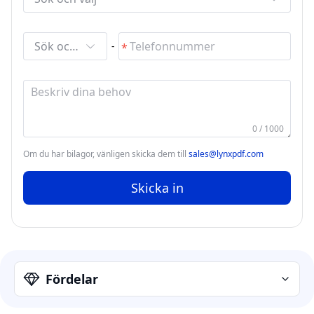
Sök och välj
-
0 / 1000
Om du har bilagor, vänligen skicka dem till
sales@lynxpdf.com
Skicka in
Fördelar