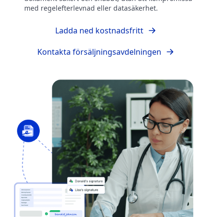
med regelefterlevnad eller datasäkerhet.
Ladda ned kostnadsfritt
Kontakta försäljningsavdelningen