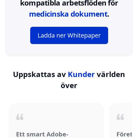
kompatibla arbetsflöden för
medicinska dokument
.
Ladda ner Whitepaper
Uppskattas av
Kunder
världen
över
Ett smart Adobe-
Företa