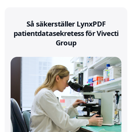
Så säkerställer LynxPDF
patientdatasekretess för Vivecti
Group