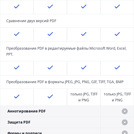
Сравнение двух версий PDF
Преобразование PDF в редактируемые файлы Microsoft Word, Excel,
PPT.
Преобразование PDF в форматы JPEG, JPG, PNG, GIF, TIFF, TGA, BMP
только JPG, TIFF
только JPG, TIFF
и PNG
и PNG
Аннотирование PDF
Защита PDF
Формы и подписи