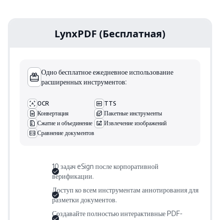
LynxPDF (Бесплатная)
Одно бесплатное ежедневное использование
расширенных инструментов:
OCR
TTS
Конвертация
Пакетные инструменты
Сжатие и объединение
Извлечение изображений
Сравнение документов
10 задач eSign после корпоративной
верификации.
Доступ ко всем инструментам аннотирования для
разметки документов.
Создавайте полностью интерактивные PDF-