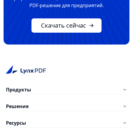
PDF-решение для предприятий.
Скачать сейчас
Продукты
LynxPDF Windows
Решения
LynxPDF Mac
Образование
Ресурсы
LynxPDF Web
Строительство