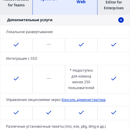
Web
Editor for
for Teams
Enterprises
Дополнительные услуги
Локальное развертывание
Интеграция с SSO
* Недоступно
для команд
менее 250
пользователей
Управление лицензиями через
Консоль администратора
Различные установочные пакеты (msi, exe, pkg, dmg и др.)