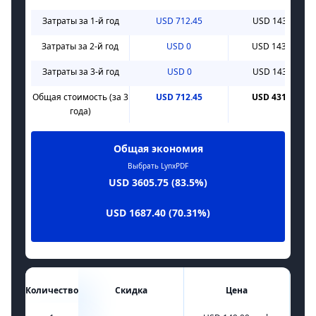
Затраты за 1-й год
USD 712.45
USD 1439.40
Затраты за 2-й год
USD 0
USD 1439.40
Затраты за 3-й год
USD 0
USD 1439.40
Общая стоимость (за 3
USD 712.45
USD 4318.20
года)
Общая экономия
Выбрать LynxPDF
USD 3605.75 (83.5%)
USD 1687.40 (70.31%)
Количество
Скидка
Цена