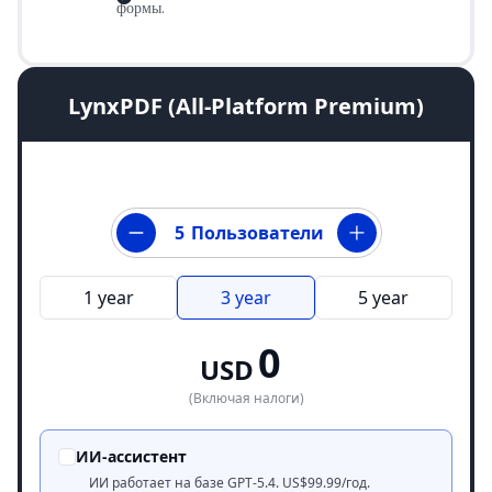
формы.
LynxPDF (All-Platform Premium)
Пользователи
1 year
3 year
5 year
0
USD
(Включая налоги)
ИИ-ассистент
ИИ работает на базе GPT-5.4. US$99.99/год.