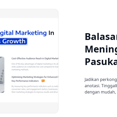
Balasa
Menin
Pasuk
Jadikan perkon
anotasi. Tingga
dengan mudah, a