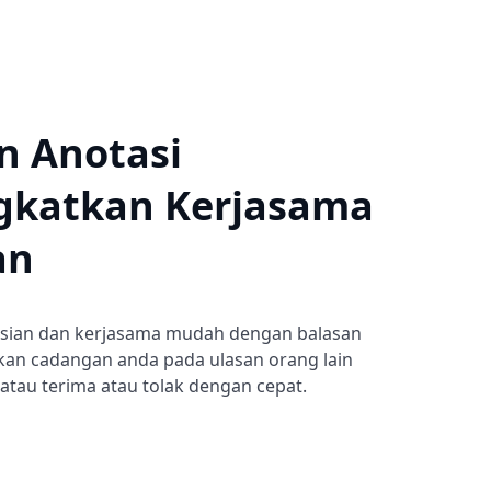
n Anotasi
gkatkan Kerjasama
an
gsian dan kerjasama mudah dengan balasan
lkan cadangan anda pada ulasan orang lain
tau terima atau tolak dengan cepat.