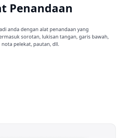
at Penandaan
badi anda dengan alat penandaan yang
ermasuk sorotan, lukisan tangan, garis bawah,
 nota pelekat, pautan, dll.