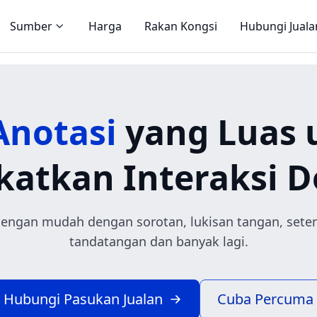
Sumber
Harga
Rakan Kongsi
Hubungi Juala
Anotasi
yang Luas 
katkan Interaksi 
engan mudah dengan sorotan, lukisan tangan, setem
tandatangan dan banyak lagi.
Hubungi Pasukan Jualan
Cuba Percuma