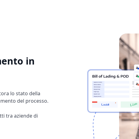
mento in
tora lo stato della
tamento del processo.
ti tra aziende di