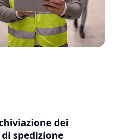
rchiviazione dei
di spedizione