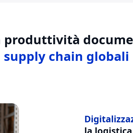
a produttività docume
supply chain globali
Digitalizza
la logistica