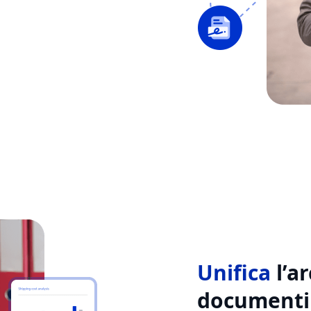
Unifica
l’a
documenti 