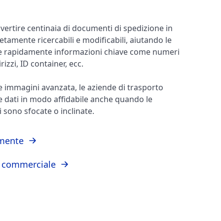
vertire centinaia di documenti di spedizione in
amente ricercabili e modificabili, aiutando le
re rapidamente informazioni chiave come numeri
rizzi, ID container, ecc.
e immagini avanzata, le aziende di trasporto
 dati in modo affidabile anche quando le
 sono sfocate o inclinate.
amente
m commerciale