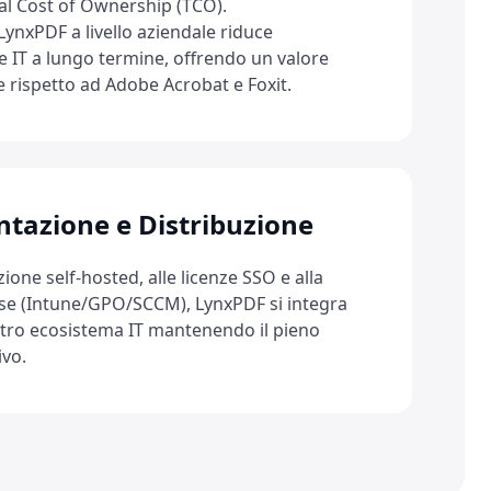
tal Cost of Ownership (TCO).
ynxPDF a livello aziendale riduce
e IT a lungo termine, offrendo un valore
e rispetto ad Adobe Acrobat e Foxit.
tazione e Distribuzione
ione self-hosted, alle licenze SSO e alla
ise (Intune/GPO/SCCM), LynxPDF si integra
tro ecosistema IT mantenendo il pieno
ivo.