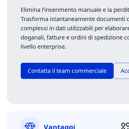
Elimina l’inserimento manuale e la perdi
Trasforma istantaneamente documenti d
complessi in dati utilizzabili per elabora
doganali, fatture e ordini di spedizione c
livello enterprise.
Contatta il team commerciale
Acq
Vantaggi