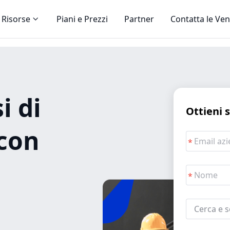
Risorse
Piani e Prezzi
Partner
Contatta le Ven
i di
Ottieni 
con
Cerca e s