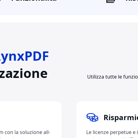
LynxPDF
zzazione
Utilizza tutte le funz
Risparmio
m con la soluzione all-
Le licenze perpetue e 