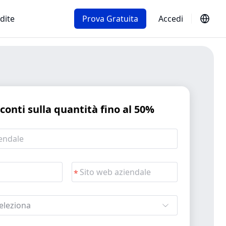
dite
Prova Gratuita
Accedi
sconti sulla quantità fino al 50%
eleziona