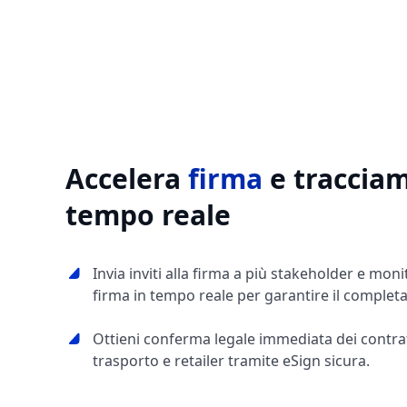
Accelera
firma
e traccia
tempo reale
Invia inviti alla firma a più stakeholder e moni
firma in tempo reale per garantire il comple
Ottieni conferma legale immediata dei contrat
trasporto e retailer tramite eSign sicura.