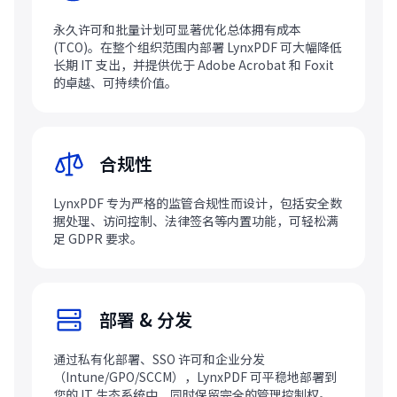
永久许可和批量计划可显著优化总体拥有成本
(TCO)。在整个组织范围内部署 LynxPDF 可大幅降低
长期 IT 支出，并提供优于 Adob​​e Acrobat 和 Foxit
的卓越、可持续价值。
合规性
LynxPDF 专为严格的监管合规性而设计，包括安全数
据处理、访问控制、法律签名等内置功能，可轻松满
足 GDPR 要求。
部署 & 分发
通过私有化部署、SSO 许可和企业分发
（Intune/GPO/SCCM），LynxPDF 可平稳地部署到
您的 IT 生态系统中，同时保留完全的管理控制权。