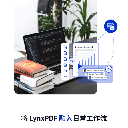
将 LynxPDF
融入
日常工作流