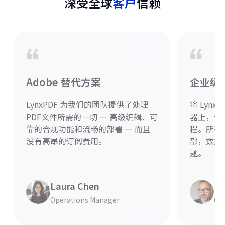
深受全球
客户
信赖
Adobe 替代方案
企业级
LynxPDF 为我们的团队提供了处理
将 Lyn
PDF文件所需的一切 — 高级编辑、可
器上，使
靠的合规功能和流畅的部署 — 而且
程。所有 
没有高昂的订阅费用。
部，数据
题。
Laura Chen
Mi
Operations Manager
Chi