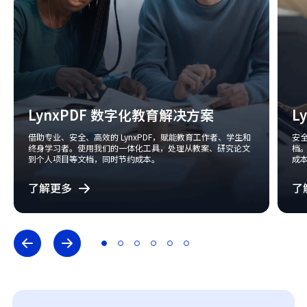
LynxPDF 数字化教育解决方案
L
借助专业、安全、高效的 LynxPDF，赋能教育工作者、学生和
安全
终身学习者。使用我们的一体化工具，处理从教案、研究论文
档。
到个人项目等文档，同时节约成本。
成
了解更多
了