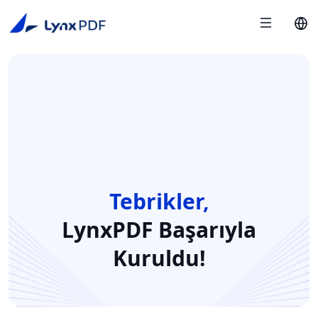
Tebrikler,
LynxPDF
Başarıyla
Kuruldu!