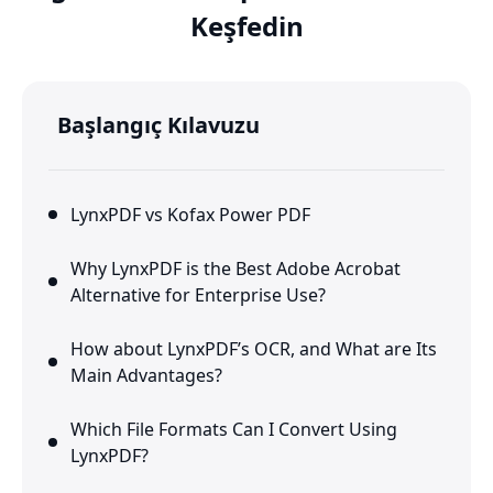
Keşfedin
Başlangıç Kılavuzu
LynxPDF vs Kofax Power PDF
Why LynxPDF is the Best Adobe Acrobat
Alternative for Enterprise Use?
How about LynxPDF’s OCR, and What are Its
Main Advantages?
Which File Formats Can I Convert Using
LynxPDF?