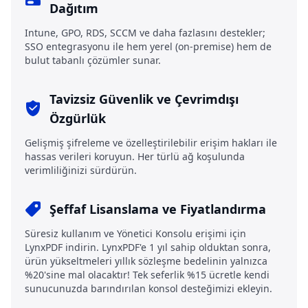
Dağıtım
Intune, GPO, RDS, SCCM ve daha fazlasını destekler;
SSO entegrasyonu ile hem yerel (on-premise) hem de
bulut tabanlı çözümler sunar.
Tavizsiz Güvenlik ve Çevrimdışı
Özgürlük
Gelişmiş şifreleme ve özelleştirilebilir erişim hakları ile
hassas verileri koruyun. Her türlü ağ koşulunda
verimliliğinizi sürdürün.
Şeffaf Lisanslama ve Fiyatlandırma
Süresiz kullanım ve Yönetici Konsolu erişimi için
LynxPDF indirin. LynxPDF'e 1 yıl sahip olduktan sonra,
ürün yükseltmeleri yıllık sözleşme bedelinin yalnızca
%20'sine mal olacaktır! Tek seferlik %15 ücretle kendi
sunucunuzda barındırılan konsol desteğimizi ekleyin.