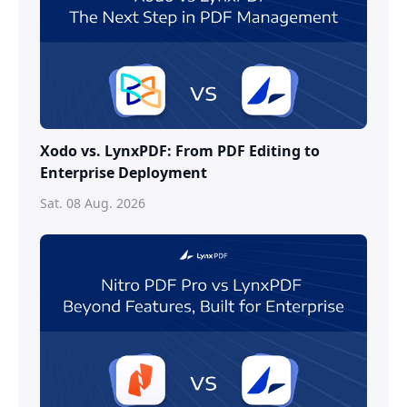
Xodo vs. LynxPDF: From PDF Editing to
Enterprise Deployment
Sat. 08 Aug. 2026