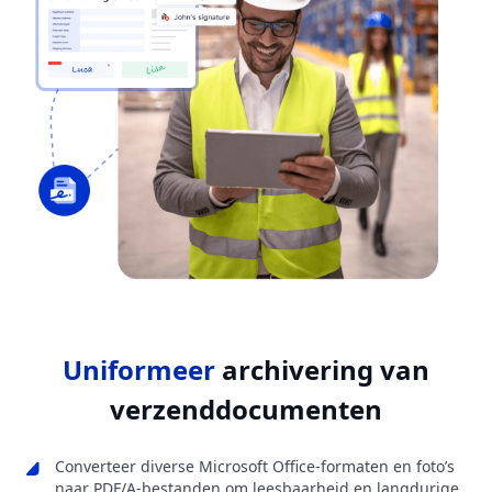
Uniformeer
archivering van
verzenddocumenten
Converteer diverse Microsoft Office-formaten en foto’s
naar PDF/A-bestanden om leesbaarheid en langdurige