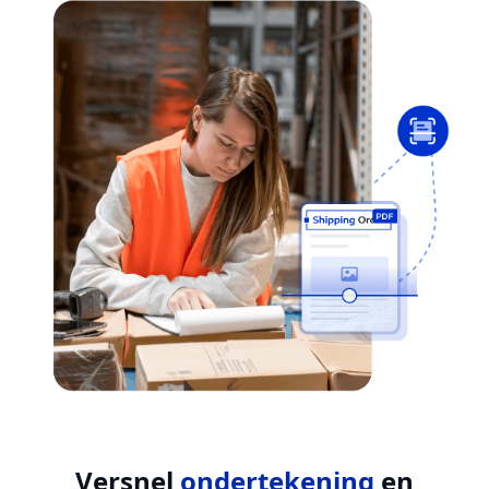
Versnel
ondertekening
en