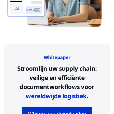
Whitepaper
Stroomlijn uw supply chain:
veilige en efficiënte
documentworkflows voor
wereldwijde logistiek
.
Whitepaper downloaden