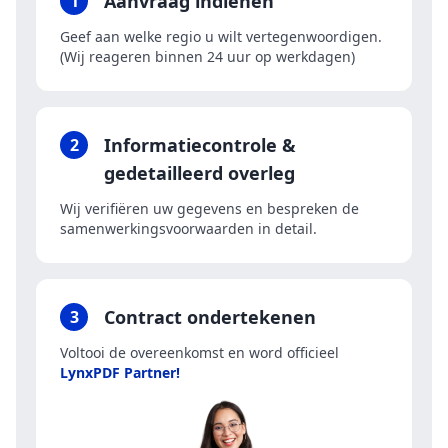
Aanvraag indienen
1
Geef aan welke regio u wilt vertegenwoordigen.
(Wij reageren binnen 24 uur op werkdagen)
Informatiecontrole &
2
gedetailleerd overleg
Wij verifiëren uw gegevens en bespreken de
samenwerkingsvoorwaarden in detail.
Contract ondertekenen
3
Voltooi de overeenkomst en word officieel
LynxPDF Partner!