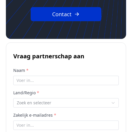
Contact
Vraag partnerschap aan
Naam
Land/Regio
Zoek en selecteer
Zakelijk e-mailadres