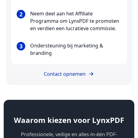
Neem deel aan het Affiliate
2
Programma om LynxPDF te promoten
en verdien een lucratieve commissie.
Ondersteuning bij marketing &
3
branding
Contact opnemen
Waarom kiezen voor LynxPDF
Professionele, veilige en alles-in-één PDF-