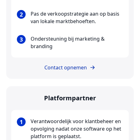
Pas de verkoopstrategie aan op basis
2
van lokale marktbehoeften.
Ondersteuning bij marketing &
3
branding
Contact opnemen
Platformpartner
Verantwoordelijk voor klantbeheer en
1
opvolging nadat onze software op het
platform is geplaatst.